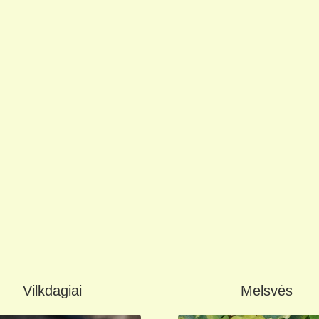
Vilkdagiai
Melsvės