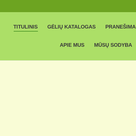
TITULINIS
GĖLIŲ KATALOGAS
PRANEŠIMA
APIE MUS
MŪSŲ SODYBA