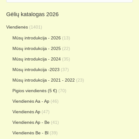
Gėlių katalogas 2026
Viendienės
(1401)
Mūsų introdukcija - 2026
(13)
Mūsų introdukcija - 2025
(22)
Mūsų introdukcija - 2024
(35)
Mūsų introdukcija -2023
(37)
Mūsų introdukcija - 2021 - 2022
(23)
Pigios viendienės (5 €)
(70)
Viendienės Aa - Ap
(46)
Viendienės Ap
(47)
Viendienės Ap - Be
(41)
Viendienės Be - Bl
(39)