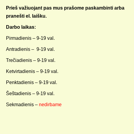
Prieš važiuojant pas mus prašome paskambinti arba
KELIONIŲ GALERIJA
pranešti el. laišku.
Darbo laikas:
Pirmadienis – 9-19 val.
Antradienis – 9-19 val.
Trečiadienis – 9-19 val.
Ketvirtadienis – 9-19 val.
Penktadienis – 9-19 val.
Šeštadienis – 9-19 val.
Sekmadienis –
nedirbame