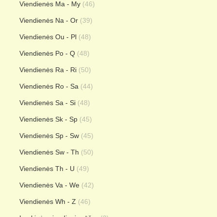
Viendienės Ma - My
(46)
Viendienės Na - Or
(39)
Viendienės Ou - Pl
(48)
Viendienės Po - Q
(48)
Viendienės Ra - Ri
(50)
Viendienės Ro - Sa
(44)
Viendienės Sa - Si
(48)
Viendienės Sk - Sp
(45)
Viendienės Sp - Sw
(45)
Viendienės Sw - Th
(50)
Viendienės Th - U
(49)
Viendienės Va - We
(42)
Viendienės Wh - Z
(46)