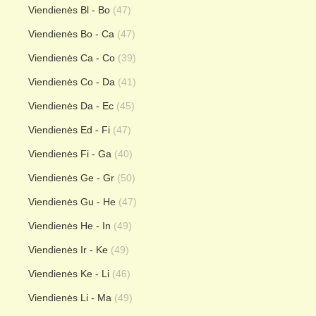
Viendienės Bl - Bo
(47)
Viendienės Bo - Ca
(47)
Viendienės Ca - Co
(39)
Viendienės Co - Da
(41)
Viendienės Da - Ec
(45)
Viendienės Ed - Fi
(47)
Viendienės Fi - Ga
(40)
Viendienės Ge - Gr
(50)
Viendienės Gu - He
(47)
Viendienės He - In
(49)
Viendienės Ir - Ke
(49)
Viendienės Ke - Li
(46)
Viendienės Li - Ma
(49)