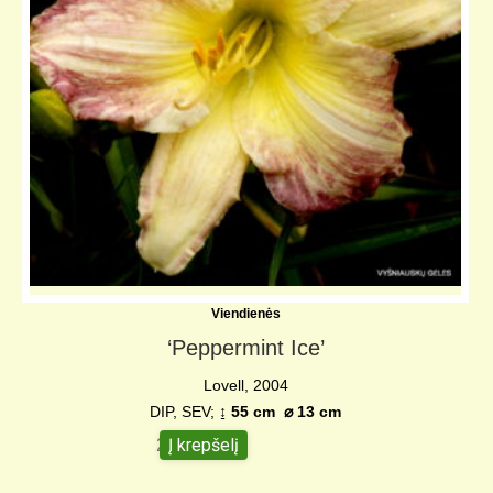
Viendienės
‘Peppermint Ice’
Lovell, 2004
DIP, SEV;
↨ 55 cm
⌀
13 cm
Į krepšelį
20,00
€