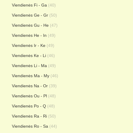
Viendienės Fi - Ga
(40)
Viendienės Ge - Gr
(50)
Viendienės Gu - He
(47)
Viendienės He - In
(49)
Viendienės Ir - Ke
(49)
Viendienės Ke - Li
(46)
Viendienės Li - Ma
(49)
Viendienės Ma - My
(46)
Viendienės Na - Or
(39)
Viendienės Ou - Pl
(48)
Viendienės Po - Q
(48)
Viendienės Ra - Ri
(50)
Viendienės Ro - Sa
(44)