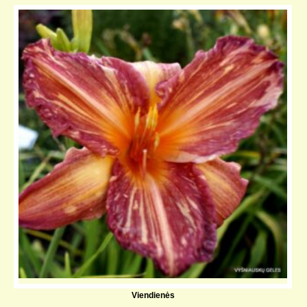
Viendienės