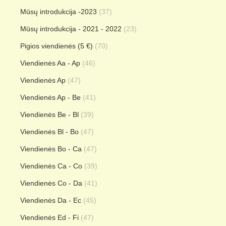
Mūsų introdukcija -2023
(37)
Mūsų introdukcija - 2021 - 2022
(23)
Pigios viendienės (5 €)
(70)
Viendienės Aa - Ap
(46)
Viendienės Ap
(47)
Viendienės Ap - Be
(41)
Viendienės Be - Bl
(39)
Viendienės Bl - Bo
(47)
Viendienės Bo - Ca
(47)
Viendienės Ca - Co
(39)
Viendienės Co - Da
(41)
Viendienės Da - Ec
(45)
Viendienės Ed - Fi
(47)