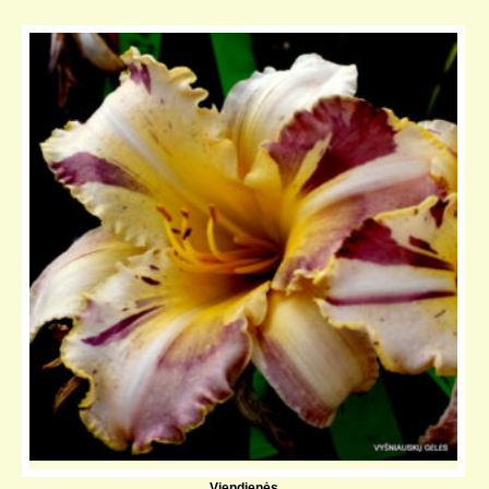
Viendienės