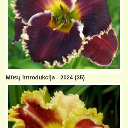
Mūsų introdukcija - 2024
(35)