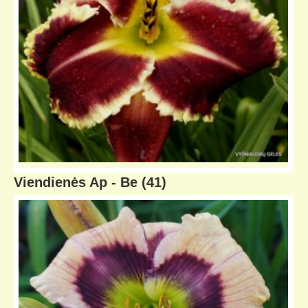
Viendienės Ap - Be
(41)