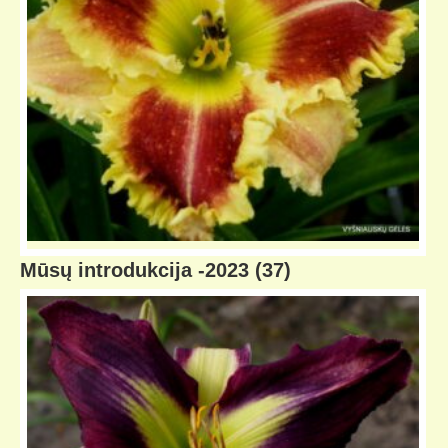
Mūsų introdukcija -2023
(37)