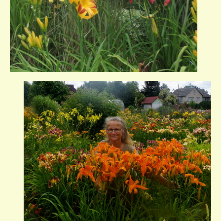
KELIONIŲ GALERIJA