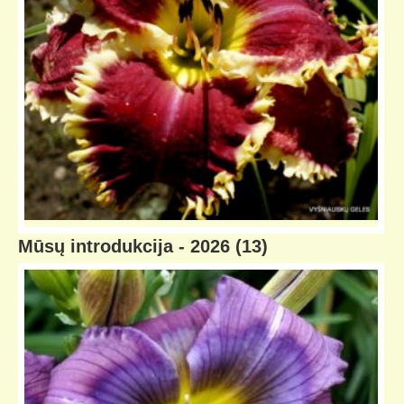
Mūsų introdukcija - 2026
(13)