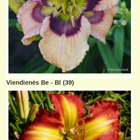
Viendienės Be - Bl
(39)