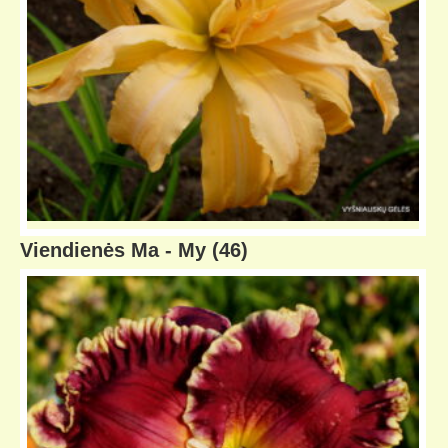
Viendienės Ma - My
(46)