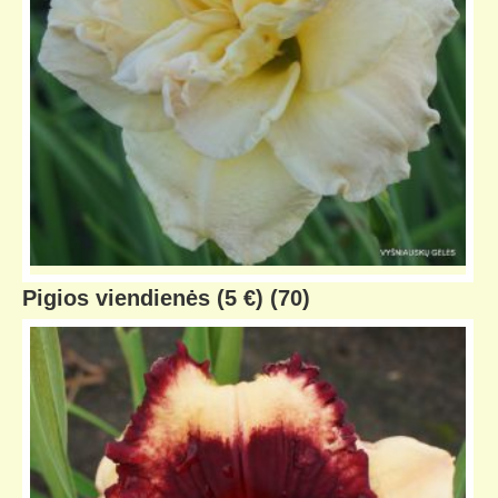
Pigios viendienės (5 €)
(70)