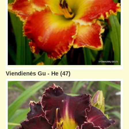
Viendienės Gu - He
(47)