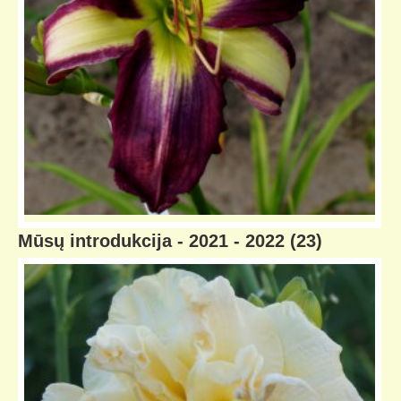
Mūsų introdukcija - 2021 - 2022
(23)