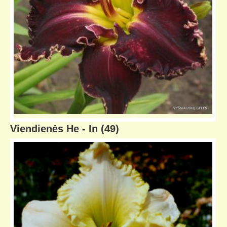
Viendienės He - In
(49)