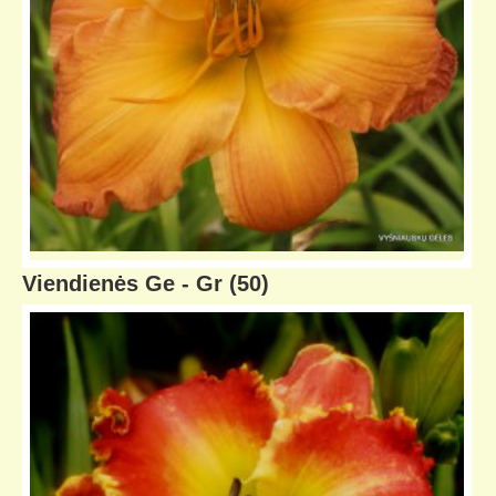
Viendienės Ge - Gr
(50)