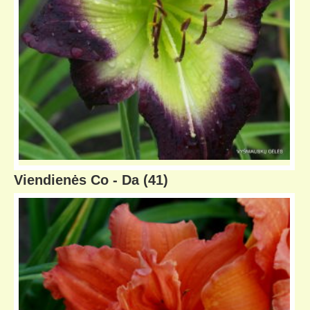
Viendienės Co - Da
(41)