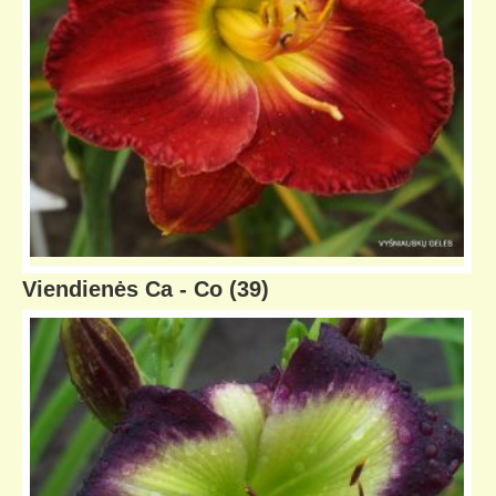
Viendienės Ca - Co
(39)