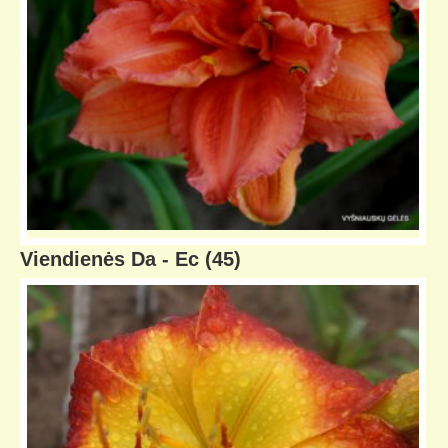
Viendienės Da - Ec
(45)