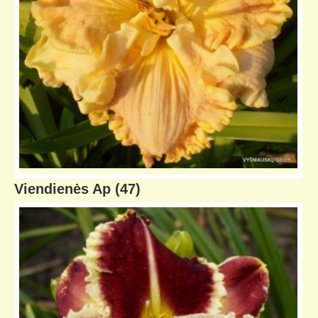
Viendienės Ap
(47)