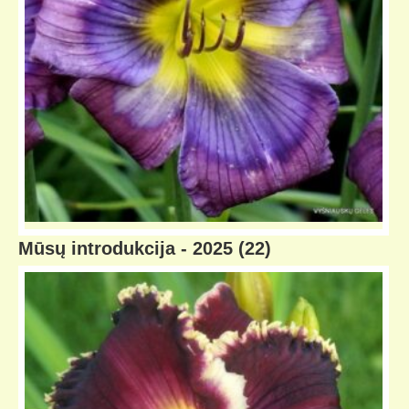
Mūsų introdukcija - 2025
(22)