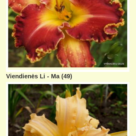
Viendienės Li - Ma
(49)