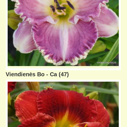
Viendienės Bo - Ca
(47)