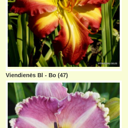
Viendienės Bl - Bo
(47)