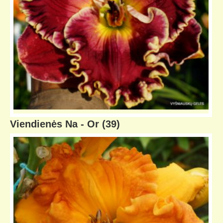
Viendienės Na - Or
(39)