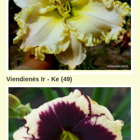
Viendienės Ir - Ke
(49)