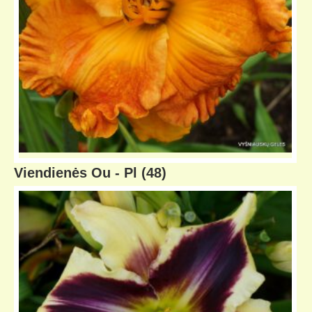
Viendienės Ou - Pl
(48)