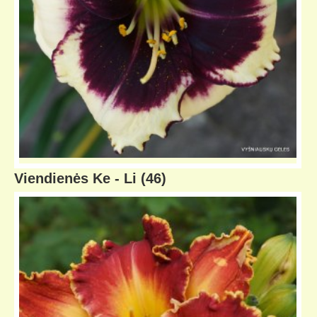
Viendienės Ke - Li
(46)