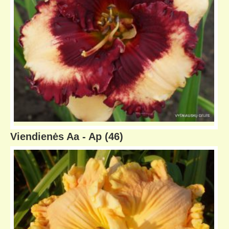
Viendienės Aa - Ap
(46)