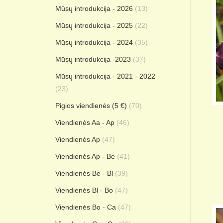
Mūsų introdukcija - 2026
(13)
Mūsų introdukcija - 2025
(22)
Mūsų introdukcija - 2024
(35)
Mūsų introdukcija -2023
(37)
Mūsų introdukcija - 2021 - 2022
(23)
Pigios viendienės (5 €)
(70)
Viendienės Aa - Ap
(46)
Viendienės Ap
(47)
Viendienės Ap - Be
(41)
Viendienės Be - Bl
(39)
Viendienės Bl - Bo
(47)
Viendienės Bo - Ca
(47)