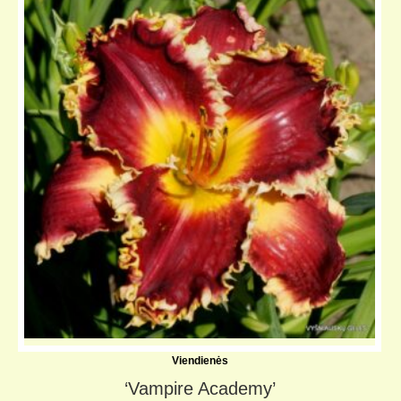
Viendienės
‘Vampire Academy’