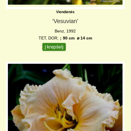
Viendienės
‘Vesuvian’
Benz, 1992
TET, DOR;
↨ 90 cm ⌀ 14 cm
Į krepšelį
10,00
€