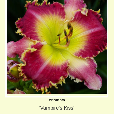
Viendienės
‘Vampire‘s Kiss’