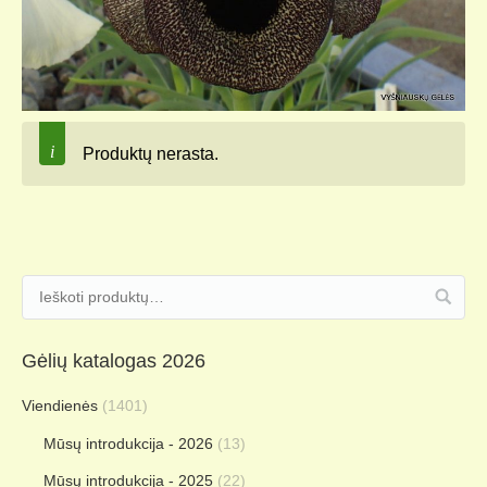
Produktų nerasta.
Gėlių katalogas 2026
Viendienės
(1401)
Mūsų introdukcija - 2026
(13)
Mūsų introdukcija - 2025
(22)