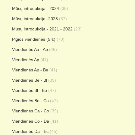
Mūsų introdukcija - 2024
(35)
Mūsų introdukcija -2023
(37)
Mūsų introdukcija - 2021 - 2022
(23)
Pigios viendienės (5 €)
(70)
Viendienės Aa - Ap
(46)
Viendienės Ap
(47)
Viendienės Ap - Be
(41)
Viendienės Be - Bl
(39)
Viendienės Bl - Bo
(47)
Viendienės Bo - Ca
(47)
Viendienės Ca - Co
(39)
Viendienės Co - Da
(41)
Viendienės Da - Ec
(45)