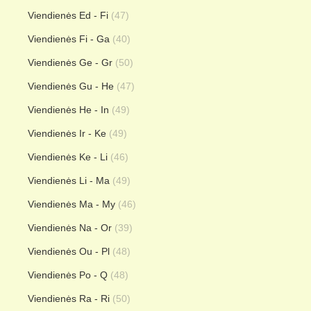
Viendienės Ed - Fi
(47)
Viendienės Fi - Ga
(40)
Viendienės Ge - Gr
(50)
Viendienės Gu - He
(47)
Viendienės He - In
(49)
Viendienės Ir - Ke
(49)
Viendienės Ke - Li
(46)
Viendienės Li - Ma
(49)
Viendienės Ma - My
(46)
Viendienės Na - Or
(39)
Viendienės Ou - Pl
(48)
Viendienės Po - Q
(48)
Viendienės Ra - Ri
(50)