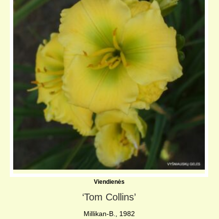
Viendienės
‘Tom Collins’
Millikan-B., 1982