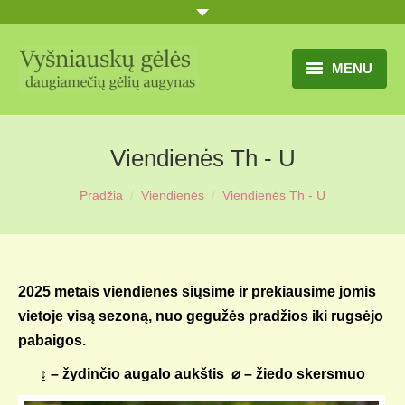
MENU
TITULINIS
Viendienės Th - U
GĖLIŲ KATALOGAS
Pradžia
Viendienės
Viendienės Th - U
PRANEŠIMAI
UŽSAKYMO SĄLYGOS
KONTAKTAI
2025 metais viendienes siųsime ir prekiausime jomis
vietoje visą sezoną, nuo gegužės pradžios iki rugsėjo
APIE MUS
pabaigos.
MŪSŲ SODYBA
↨ – žydinčio augalo aukštis ⌀ – žiedo skersmuo
MŪSŲ AUGYNAS