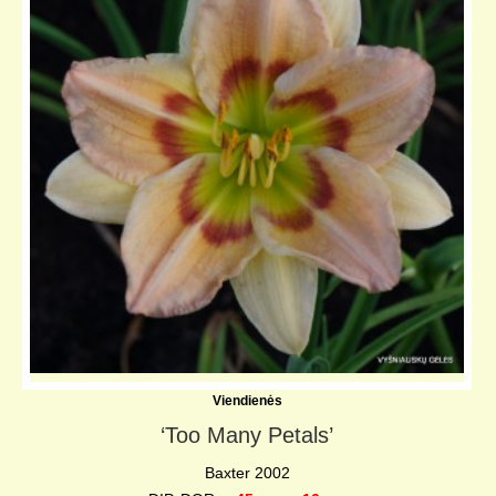
Viendienės
‘Too Many Petals’
Baxter 2002