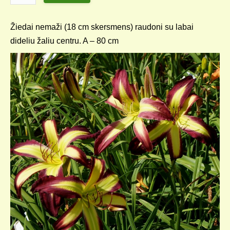
Žiedai nemaži (18 cm skersmens) raudoni su labai
dideliu žaliu centru. A – 80 cm