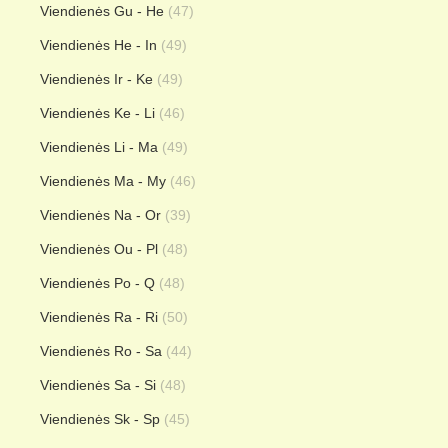
Viendienės Gu - He
(47)
Viendienės He - In
(49)
Viendienės Ir - Ke
(49)
Viendienės Ke - Li
(46)
Viendienės Li - Ma
(49)
Viendienės Ma - My
(46)
Viendienės Na - Or
(39)
Viendienės Ou - Pl
(48)
Viendienės Po - Q
(48)
Viendienės Ra - Ri
(50)
Viendienės Ro - Sa
(44)
Viendienės Sa - Si
(48)
Viendienės Sk - Sp
(45)