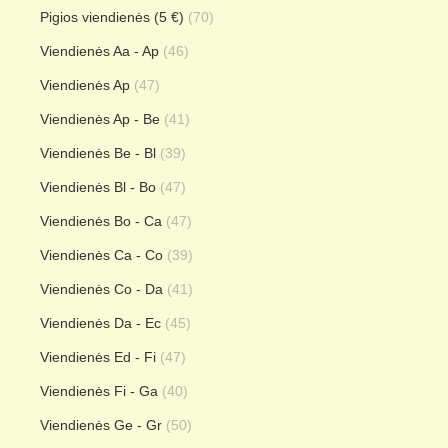
Pigios viendienės (5 €)
(70)
Viendienės Aa - Ap
(46)
Viendienės Ap
(47)
Viendienės Ap - Be
(41)
Viendienės Be - Bl
(39)
Viendienės Bl - Bo
(47)
Viendienės Bo - Ca
(47)
Viendienės Ca - Co
(39)
Viendienės Co - Da
(41)
Viendienės Da - Ec
(45)
Viendienės Ed - Fi
(47)
Viendienės Fi - Ga
(40)
Viendienės Ge - Gr
(50)