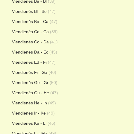
Viendienės Be - Bl
(39)
Viendienės Bl - Bo
(47)
Viendienės Bo - Ca
(47)
Viendienės Ca - Co
(39)
Viendienės Co - Da
(41)
Viendienės Da - Ec
(45)
Viendienės Ed - Fi
(47)
Viendienės Fi - Ga
(40)
Viendienės Ge - Gr
(50)
Viendienės Gu - He
(47)
Viendienės He - In
(49)
Viendienės Ir - Ke
(49)
Viendienės Ke - Li
(46)
Viendienės Li - Ma
(49)