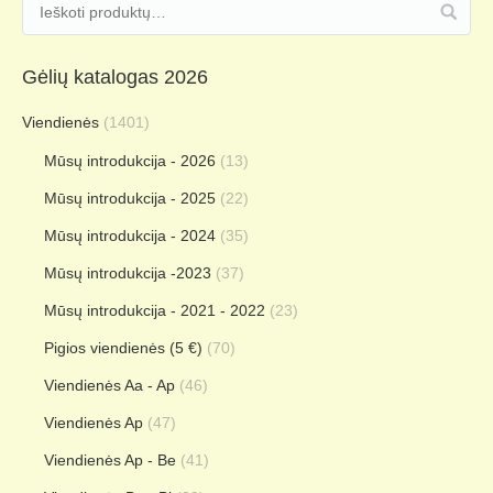
KELIONIŲ GALERIJA
Gėlių katalogas 2026
Viendienės
(1401)
Mūsų introdukcija - 2026
(13)
Mūsų introdukcija - 2025
(22)
Mūsų introdukcija - 2024
(35)
Mūsų introdukcija -2023
(37)
Mūsų introdukcija - 2021 - 2022
(23)
Pigios viendienės (5 €)
(70)
Viendienės Aa - Ap
(46)
Viendienės Ap
(47)
Viendienės Ap - Be
(41)