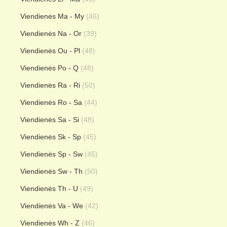
Viendienės Ma - My
(46)
Viendienės Na - Or
(39)
Viendienės Ou - Pl
(48)
Viendienės Po - Q
(48)
Viendienės Ra - Ri
(50)
Viendienės Ro - Sa
(44)
Viendienės Sa - Si
(48)
Viendienės Sk - Sp
(45)
Viendienės Sp - Sw
(45)
Viendienės Sw - Th
(50)
Viendienės Th - U
(49)
Viendienės Va - We
(42)
Viendienės Wh - Z
(46)