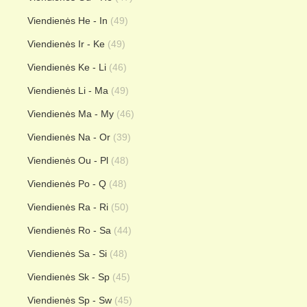
Viendienės He - In
(49)
Viendienės Ir - Ke
(49)
Viendienės Ke - Li
(46)
Viendienės Li - Ma
(49)
Viendienės Ma - My
(46)
Viendienės Na - Or
(39)
Viendienės Ou - Pl
(48)
Viendienės Po - Q
(48)
Viendienės Ra - Ri
(50)
Viendienės Ro - Sa
(44)
Viendienės Sa - Si
(48)
Viendienės Sk - Sp
(45)
Viendienės Sp - Sw
(45)