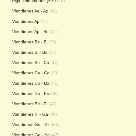
Pigios viendienės (5 €)
(70)
Viendienės Aa - Ap
(46)
Viendienės Ap
(47)
Viendienės Ap - Be
(41)
Viendienės Be - Bl
(39)
Viendienės Bl - Bo
(47)
Viendienės Bo - Ca
(47)
Viendienės Ca - Co
(39)
Viendienės Co - Da
(41)
Viendienės Da - Ec
(45)
Viendienės Ed - Fi
(47)
Viendienės Fi - Ga
(40)
Viendienės Ge - Gr
(50)
Viendienės Gu - He
(47)