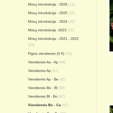
Mūsų introdukcija - 2026
(13)
Mūsų introdukcija - 2025
(22)
Mūsų introdukcija - 2024
(35)
Mūsų introdukcija -2023
(37)
Mūsų introdukcija - 2021 - 2022
(23)
Pigios viendienės (5 €)
(70)
Viendienės Aa - Ap
(46)
Viendienės Ap
(47)
Viendienės Ap - Be
(41)
Viendienės Be - Bl
(39)
Viendienės Bl - Bo
(47)
Viendienės Bo - Ca
(47)