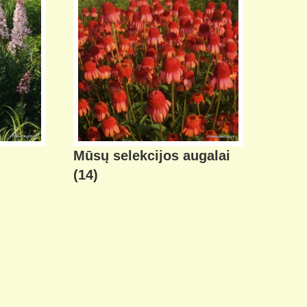
Mūsų selekcijos augalai
(14)