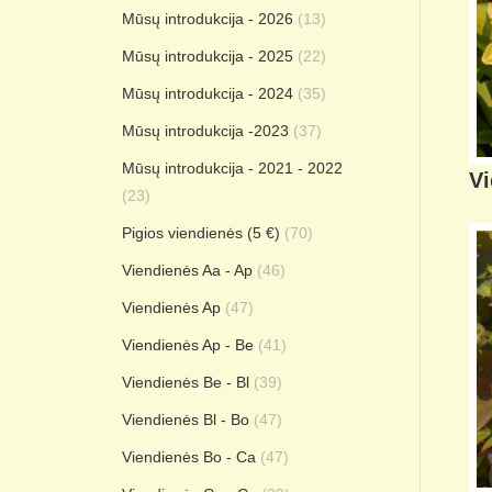
Mūsų introdukcija - 2026
(13)
Mūsų introdukcija - 2025
(22)
Mūsų introdukcija - 2024
(35)
Mūsų introdukcija -2023
(37)
Mūsų introdukcija - 2021 - 2022
V
(23)
Pigios viendienės (5 €)
(70)
Viendienės Aa - Ap
(46)
Viendienės Ap
(47)
Viendienės Ap - Be
(41)
Viendienės Be - Bl
(39)
Viendienės Bl - Bo
(47)
Viendienės Bo - Ca
(47)