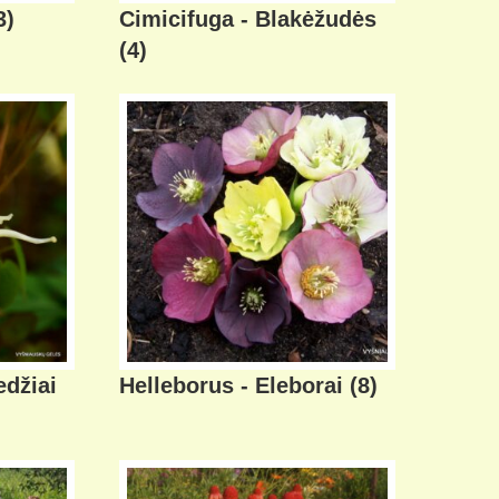
3)
Cimicifuga - Blakėžudės
(4)
džiai
Helleborus - Eleborai
(8)