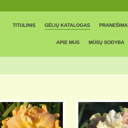
TITULINIS
GĖLIŲ KATALOGAS
PRANEŠIMA
APIE MUS
MŪSŲ SODYBA