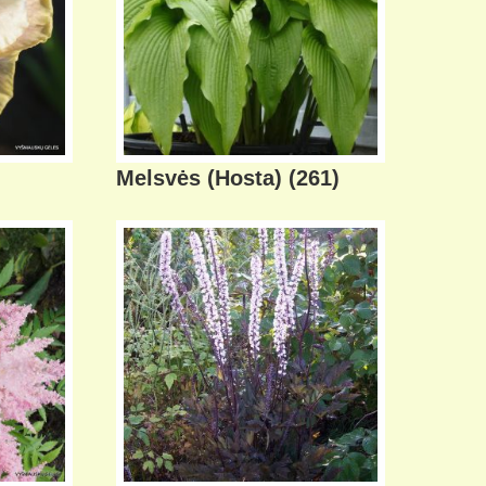
Melsvės (Hosta)
(261)