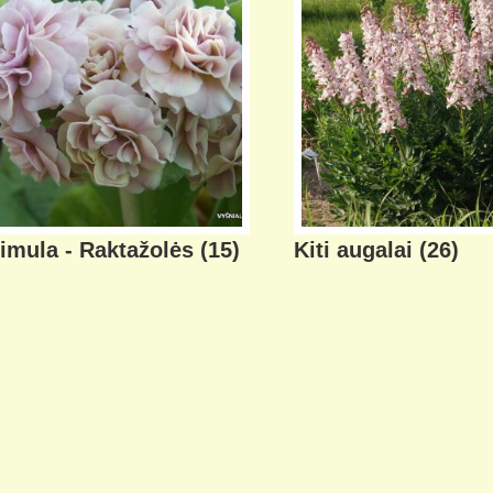
imula - Raktažolės
(15)
Kiti augalai
(26)