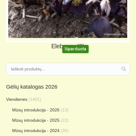
Eleboras (9)
Išparduota
Gėlių katalogas 2026
Viendienės
(1401)
Mūsų introdukcija - 2026
(13)
Mūsų introdukcija - 2025
(22)
Mūsų introdukcija - 2024
(35)