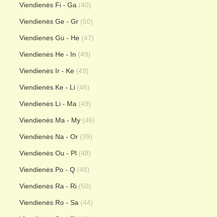
Viendienės Fi - Ga
(40)
Viendienės Ge - Gr
(50)
Viendienės Gu - He
(47)
Viendienės He - In
(49)
Viendienės Ir - Ke
(49)
Viendienės Ke - Li
(46)
Viendienės Li - Ma
(49)
Viendienės Ma - My
(46)
Viendienės Na - Or
(39)
Viendienės Ou - Pl
(48)
Viendienės Po - Q
(48)
Viendienės Ra - Ri
(50)
Viendienės Ro - Sa
(44)