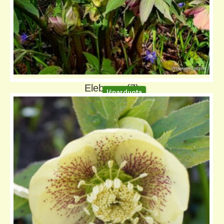
Eleboras (7)
Išparduota