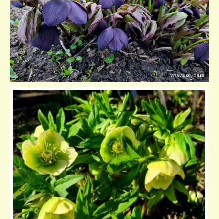
KELIONIŲ GALERIJA