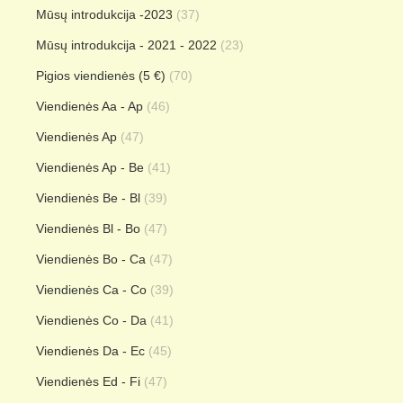
Mūsų introdukcija -2023
(37)
Mūsų introdukcija - 2021 - 2022
(23)
Pigios viendienės (5 €)
(70)
Viendienės Aa - Ap
(46)
Viendienės Ap
(47)
Viendienės Ap - Be
(41)
Viendienės Be - Bl
(39)
Viendienės Bl - Bo
(47)
Viendienės Bo - Ca
(47)
Viendienės Ca - Co
(39)
Viendienės Co - Da
(41)
Viendienės Da - Ec
(45)
Viendienės Ed - Fi
(47)