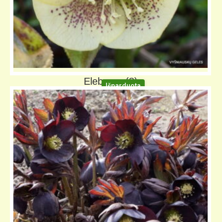
Eleboras (8)
Išparduota