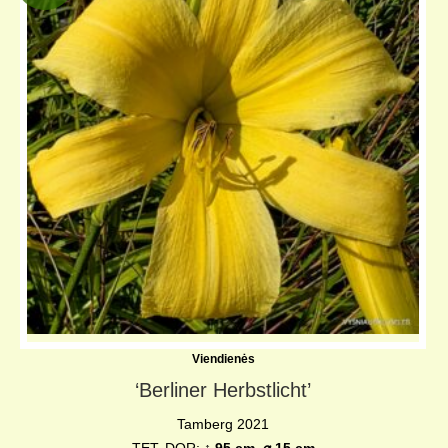
Viendienės
‘Berliner Herbstlicht’
Tamberg 2021