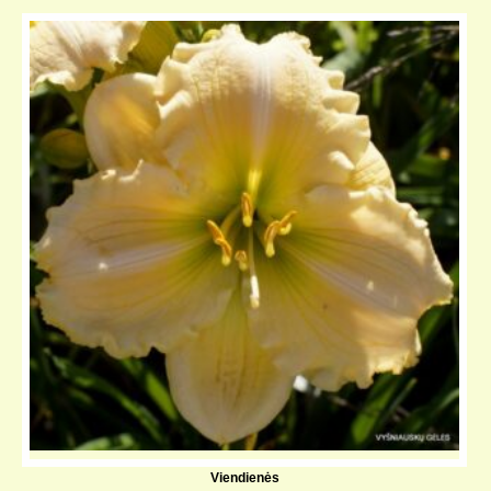
Viendienės