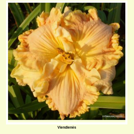
Viendienės