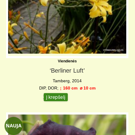
Viendienės
‘Berliner Luft’
Tamberg, 2014
DIP, DOR;
↨ 160 cm
⌀ 10 c
m
Į krepšelį
12,00
€