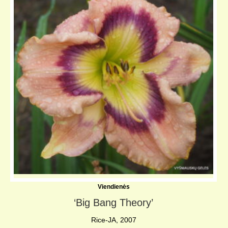
Viendienės
‘Big Bang Theory’
Rice-JA, 2007