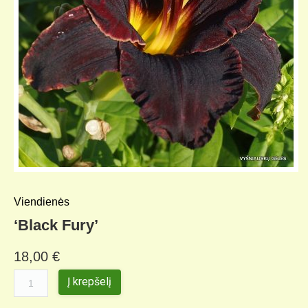
Viendienės
‘Black Fury’
18,00
€
Į krepšelį