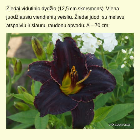
Žiedai vidutinio dydžio (12,5 cm skersmens). Viena
juodžiausių viendienių veislių. Žiedai juodi su melsvu
atspalviu ir siauru, raudonu apvadu. A – 70 cm