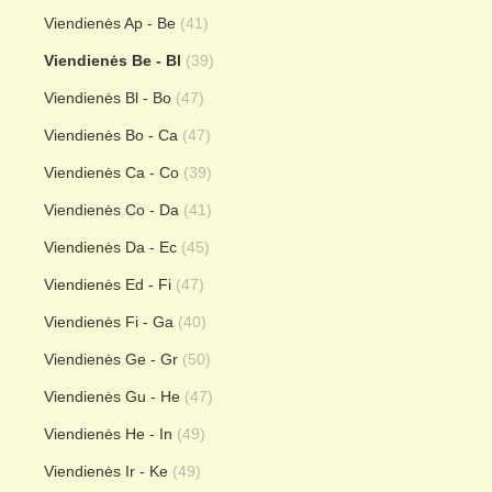
Viendienės Ap - Be
(41)
Viendienės Be - Bl
(39)
Viendienės Bl - Bo
(47)
Viendienės Bo - Ca
(47)
Viendienės Ca - Co
(39)
Viendienės Co - Da
(41)
Viendienės Da - Ec
(45)
Viendienės Ed - Fi
(47)
Viendienės Fi - Ga
(40)
Viendienės Ge - Gr
(50)
Viendienės Gu - He
(47)
Viendienės He - In
(49)
Viendienės Ir - Ke
(49)