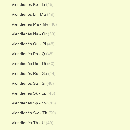
Viendienės Ke - Li
(46)
Viendienės Li - Ma
(49)
Viendienės Ma - My
(46)
Viendienės Na - Or
(39)
Viendienės Ou - Pl
(48)
Viendienės Po - Q
(48)
Viendienės Ra - Ri
(50)
Viendienės Ro - Sa
(44)
Viendienės Sa - Si
(48)
Viendienės Sk - Sp
(45)
Viendienės Sp - Sw
(45)
Viendienės Sw - Th
(50)
Viendienės Th - U
(49)