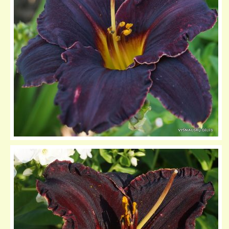
KELIONIŲ GALERIJA