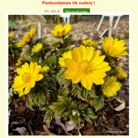
Parduodamas tik rudenį !
45,00
€
Išparduota