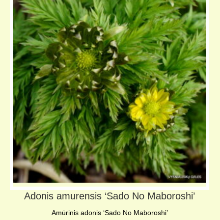
Adonis amurensis ‘Sado No Maboroshi’
Amūrinis adonis ‘Sado No Maboroshi’