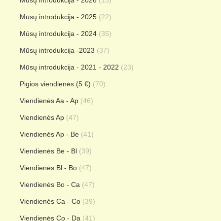
Mūsų introdukcija - 2026
(13)
Mūsų introdukcija - 2025
(22)
Mūsų introdukcija - 2024
(35)
Mūsų introdukcija -2023
(37)
Mūsų introdukcija - 2021 - 2022
(23)
Pigios viendienės (5 €)
(70)
Viendienės Aa - Ap
(46)
Viendienės Ap
(47)
Viendienės Ap - Be
(41)
Viendienės Be - Bl
(39)
Viendienės Bl - Bo
(47)
Viendienės Bo - Ca
(47)
Viendienės Ca - Co
(39)
Viendienės Co - Da
(41)