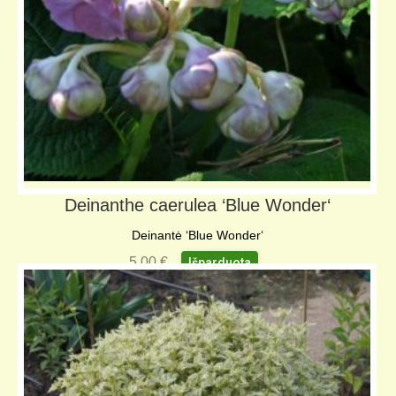
Deinanthe caerulea ‘Blue Wonder‘
Deinantė ‘Blue Wonder‘
5,00
€
Išparduota