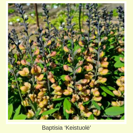
Baptisia ‘Keistuolė’