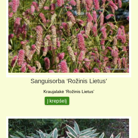
Sanguisorba ‘Rožinis Lietus’
Kraujalakė ‘Rožinis Lietus’
Į krepšelį
5,00
€