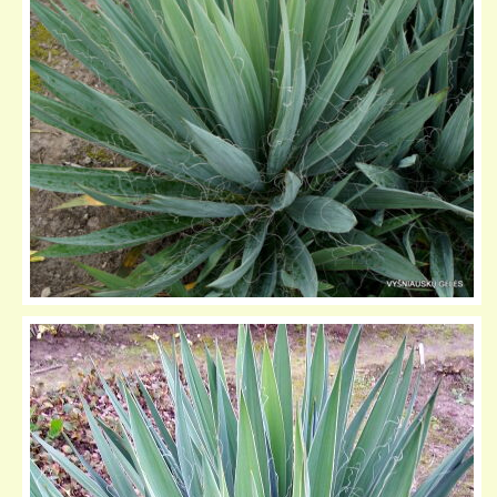
KELIONIŲ GALERIJA