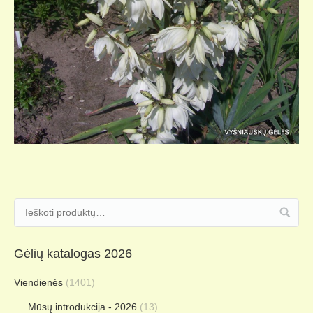
Gėlių katalogas 2026
Viendienės
(1401)
Mūsų introdukcija - 2026
(13)