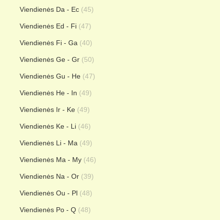
Viendienės Da - Ec
(45)
Viendienės Ed - Fi
(47)
Viendienės Fi - Ga
(40)
Viendienės Ge - Gr
(50)
Viendienės Gu - He
(47)
Viendienės He - In
(49)
Viendienės Ir - Ke
(49)
Viendienės Ke - Li
(46)
Viendienės Li - Ma
(49)
Viendienės Ma - My
(46)
Viendienės Na - Or
(39)
Viendienės Ou - Pl
(48)
Viendienės Po - Q
(48)