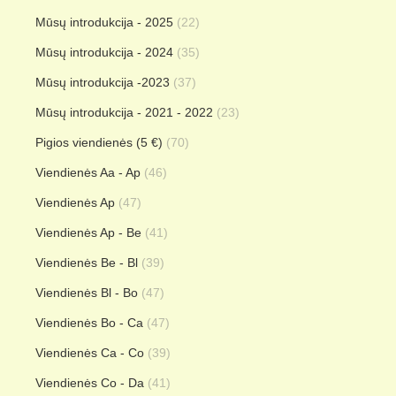
Mūsų introdukcija - 2025
(22)
Mūsų introdukcija - 2024
(35)
Mūsų introdukcija -2023
(37)
Mūsų introdukcija - 2021 - 2022
(23)
Pigios viendienės (5 €)
(70)
Viendienės Aa - Ap
(46)
Viendienės Ap
(47)
Viendienės Ap - Be
(41)
Viendienės Be - Bl
(39)
Viendienės Bl - Bo
(47)
Viendienės Bo - Ca
(47)
Viendienės Ca - Co
(39)
Viendienės Co - Da
(41)