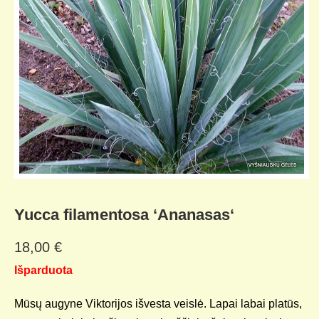
Yucca filamentosa ‘Ananasas‘
18,00
€
Išparduota
Mūsų augyne Viktorijos išvesta veislė. Lapai labai platūs,