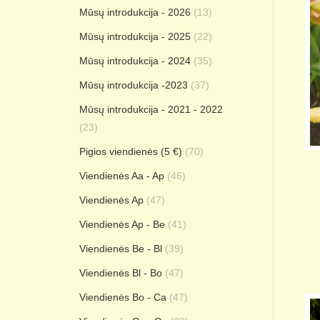
Mūsų introdukcija - 2026
(13)
Mūsų introdukcija - 2025
(22)
Mūsų introdukcija - 2024
(35)
Mūsų introdukcija -2023
(37)
Mūsų introdukcija - 2021 - 2022
(23)
Pigios viendienės (5 €)
(70)
Viendienės Aa - Ap
(46)
Viendienės Ap
(47)
Viendienės Ap - Be
(41)
Viendienės Be - Bl
(39)
Viendienės Bl - Bo
(47)
Viendienės Bo - Ca
(47)