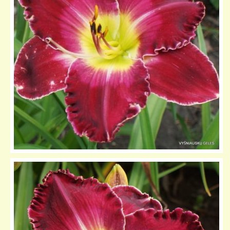
KELIONIŲ GALERIJA