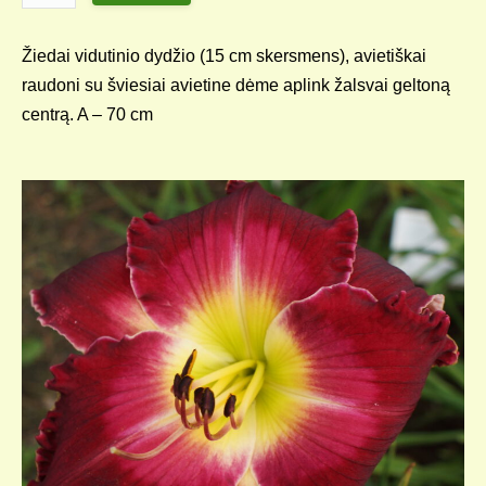
Žiedai vidutinio dydžio (15 cm skersmens), avietiškai
raudoni su šviesiai avietine dėme aplink žalsvai geltoną
centrą. A – 70 cm