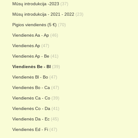
Mūsų introdukcija -2023
(37)
Mūsų introdukcija - 2021 - 2022
(23)
Pigios viendienės (5 €)
(70)
Viendienės Aa - Ap
(46)
Viendienės Ap
(47)
Viendienės Ap - Be
(41)
Viendienės Be - Bl
(39)
Viendienės Bl - Bo
(47)
Viendienės Bo - Ca
(47)
Viendienės Ca - Co
(39)
Viendienės Co - Da
(41)
Viendienės Da - Ec
(45)
Viendienės Ed - Fi
(47)