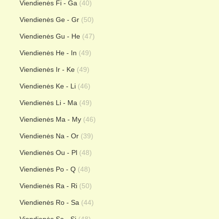
Viendienės Fi - Ga
(40)
Viendienės Ge - Gr
(50)
Viendienės Gu - He
(47)
Viendienės He - In
(49)
Viendienės Ir - Ke
(49)
Viendienės Ke - Li
(46)
Viendienės Li - Ma
(49)
Viendienės Ma - My
(46)
Viendienės Na - Or
(39)
Viendienės Ou - Pl
(48)
Viendienės Po - Q
(48)
Viendienės Ra - Ri
(50)
Viendienės Ro - Sa
(44)
Viendienės Sa - Si
(48)