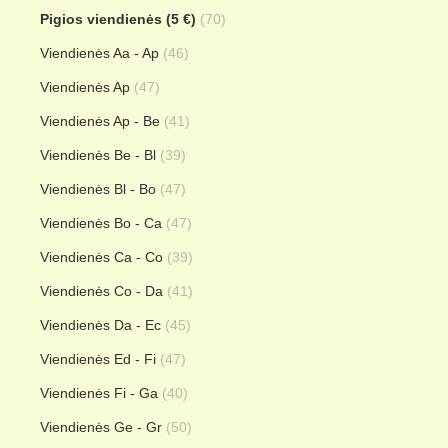
Pigios viendienės (5 €)
(70)
Viendienės Aa - Ap
(46)
Viendienės Ap
(47)
Viendienės Ap - Be
(41)
Viendienės Be - Bl
(39)
Viendienės Bl - Bo
(47)
Viendienės Bo - Ca
(47)
Viendienės Ca - Co
(39)
Viendienės Co - Da
(41)
Viendienės Da - Ec
(45)
Viendienės Ed - Fi
(47)
Viendienės Fi - Ga
(40)
Viendienės Ge - Gr
(50)