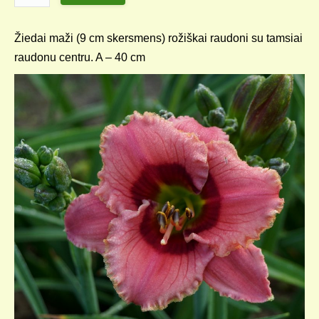
Žiedai maži (9 cm skersmens) rožiškai raudoni su tamsiai
raudonu centru. A – 40 cm