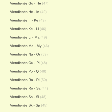
Viendienės Gu - He
(47)
Viendienės He - In
(49)
Viendienės Ir - Ke
(49)
Viendienės Ke - Li
(46)
Viendienės Li - Ma
(49)
Viendienės Ma - My
(46)
Viendienės Na - Or
(39)
Viendienės Ou - Pl
(48)
Viendienės Po - Q
(48)
Viendienės Ra - Ri
(50)
Viendienės Ro - Sa
(44)
Viendienės Sa - Si
(48)
Viendienės Sk - Sp
(45)