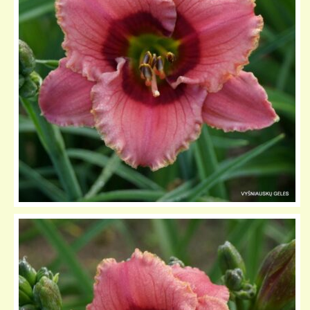
KELIONIŲ GALERIJA