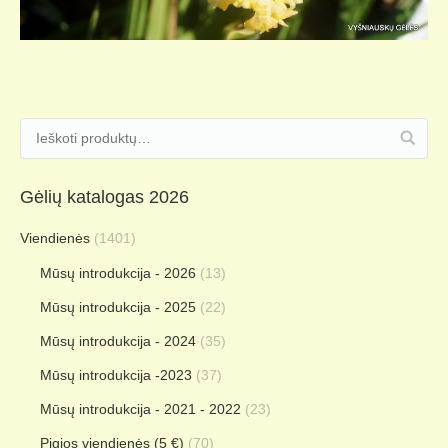
Gėlių katalogas 2026
Viendienės
(1401)
Mūsų introdukcija - 2026
(13)
Mūsų introdukcija - 2025
(22)
Mūsų introdukcija - 2024
(35)
Mūsų introdukcija -2023
(37)
Mūsų introdukcija - 2021 - 2022
(23)
Pigios viendienės (5 €)
(70)