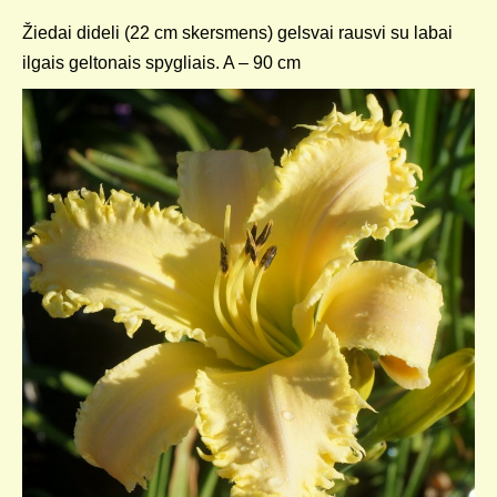
Žiedai dideli (22 cm skersmens) gelsvai rausvi su labai
ilgais geltonais spygliais. A – 90 cm