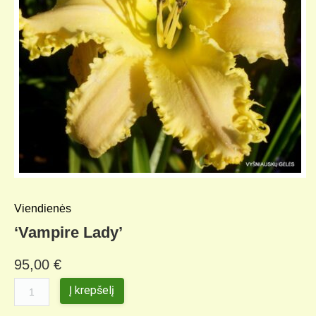
Viendienės
‘Vampire Lady’
95,00
€
Į krepšelį