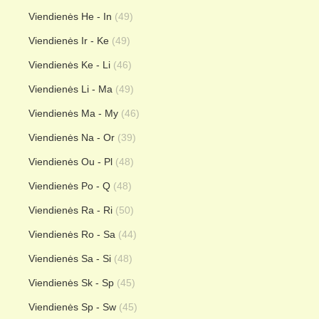
Viendienės He - In
(49)
Viendienės Ir - Ke
(49)
Viendienės Ke - Li
(46)
Viendienės Li - Ma
(49)
Viendienės Ma - My
(46)
Viendienės Na - Or
(39)
Viendienės Ou - Pl
(48)
Viendienės Po - Q
(48)
Viendienės Ra - Ri
(50)
Viendienės Ro - Sa
(44)
Viendienės Sa - Si
(48)
Viendienės Sk - Sp
(45)
Viendienės Sp - Sw
(45)