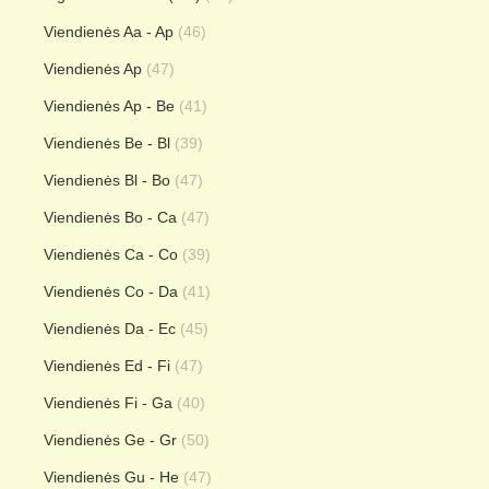
Viendienės Aa - Ap
(46)
Viendienės Ap
(47)
Viendienės Ap - Be
(41)
Viendienės Be - Bl
(39)
Viendienės Bl - Bo
(47)
Viendienės Bo - Ca
(47)
Viendienės Ca - Co
(39)
Viendienės Co - Da
(41)
Viendienės Da - Ec
(45)
Viendienės Ed - Fi
(47)
Viendienės Fi - Ga
(40)
Viendienės Ge - Gr
(50)
Viendienės Gu - He
(47)