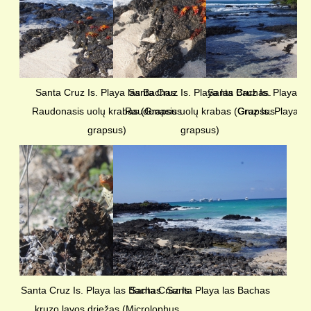
Santa Cruz Is. Playa las Bachas.
Santa Cruz Is. Playa las Bachas.
Santa Cruz Is. Playa l
Raudonasis uolų krabas (Grapsus
Raudonasis uolų krabas (Grapsus
Cruz Is. Playa l
grapsus)
grapsus)
Santa Cruz Is. Playa las Bachas. Santa
Santa Cruz Is. Playa las Bachas
kruzo lavos driežas (Microlophus