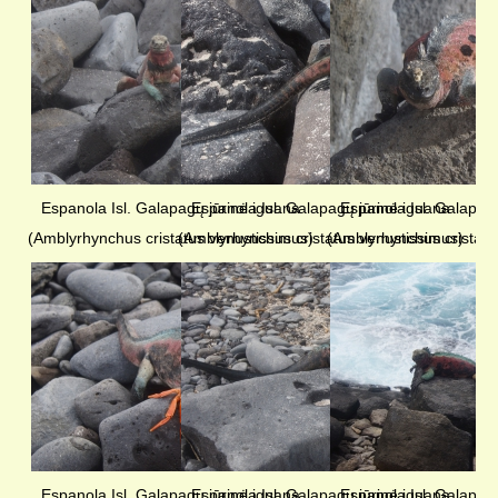
Espanola Isl. Galapagų jūrinė iguana
Espanola Isl. Galapagų jūrinė iguana
Espanola Isl. Galapag
(Amblyrhynchus cristatus venustissimus)
(Amblyrhynchus cristatus venustissimus)
(Amblyrhynchus cristatu
Espanola Isl. Galapagų jūrinė iguana
Espanola Isl. Galapagų jūrinė iguana
Espanola Isl. Galapag