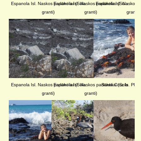
Espanola Isl. Naskos padūkėliai (Sula
Espanola Isl. Naskos padūkėliai (Sula
Espanola Isl. Naskos p
granti)
granti)
granti)
Espanola Isl. Naskos padūkėliai (Sula
Espanola Isl. Naskos padūkėliai (Sula
Santa Cruz Is. Play
granti)
granti)