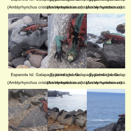
(Amblyrhynchus cristatus venustissimus)
(Amblyrhynchus cristatus venustissimus)
(Amblyrhynchus cristatu
Espanola Isl. Galapagų jūrinė iguana
Espanola Isl. Galapagų jūrinė iguana
Espanola Isl. Galapag
(Amblyrhynchus cristatus venustissimus)
(Amblyrhynchus cristatus venustissimus)
(Amblyrhynchus cristatu