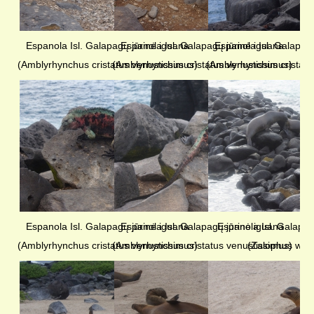
Espanola Isl. Galapagų jūrinė iguana
Espanola Isl. Galapagų jūrinė iguana
Espanola Isl. Galapag
(Amblyrhynchus cristatus venustissimus)
(Amblyrhynchus cristatus venustissimus)
(Amblyrhynchus cristatu
Espanola Isl. Galapagų jūrinė iguana
Espanola Isl. Galapagų jūrinė iguana
Espanola Isl. Galapagi
(Amblyrhynchus cristatus venustissimus)
(Amblyrhynchus cristatus venustissimus)
(Zalophus woll