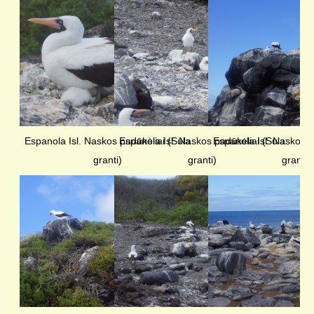
Espanola Isl. Naskos padūkėliai (Sula
Espanola Isl. Naskos padūkėliai (Sula
Espanola Isl. Naskos p
granti)
granti)
granti)