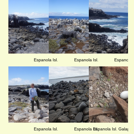
Espanola Isl.
Espanola Isl.
Espanola I
Espanola Isl.
Espanola Isl.
Espanola Isl. Galapag