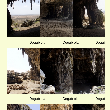
Degub ola
Degub ola
Degub ol
Degub ola
Degub ola
Degub ol