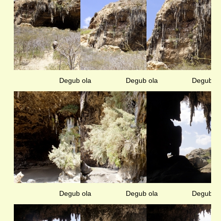
Degub ola
Degub ola
Degub ol
Degub ola
Degub ola
Degub ol