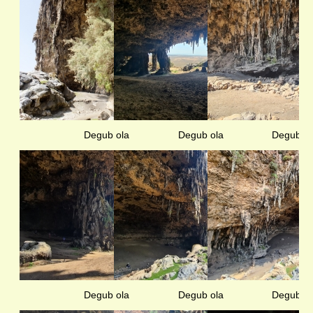
Degub ola
Degub ola
Degub ol
Degub ola
Degub ola
Degub ol