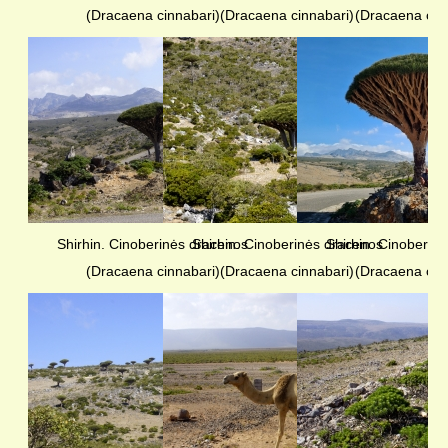
(Dracaena cinnabari)
(Dracaena cinnabari)
(Dracaena cin
Shirhin. Cinoberinės dracenos
Shirhin. Cinoberinės dracenos
Shirhin. Cinoberin
(Dracaena cinnabari)
(Dracaena cinnabari)
(Dracaena cin