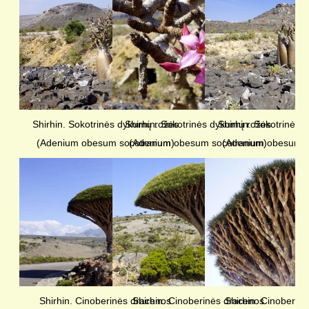
Shirhin. Sokotrinės dykumų rožės
Shirhin. Sokotrinės dykumų rožės
Shirhin. Sokotrinės
(Adenium obesum socotranum)
(Adenium obesum socotranum)
(Adenium obesum s
Shirhin. Cinoberinės dracenos
Shirhin. Cinoberinės dracenos
Shirhin. Cinoberin