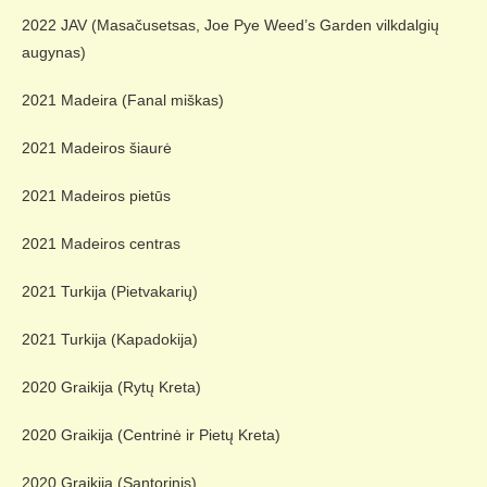
2022 JAV (Masačusetsas, Joe Pye Weed’s Garden vilkdalgių
augynas)
2021 Madeira (Fanal miškas)
2021 Madeiros šiaurė
2021 Madeiros pietūs
2021 Madeiros centras
2021 Turkija (Pietvakarių)
2021 Turkija (Kapadokija)
2020 Graikija (Rytų Kreta)
2020 Graikija (Centrinė ir Pietų Kreta)
2020 Graikija (Santorinis)