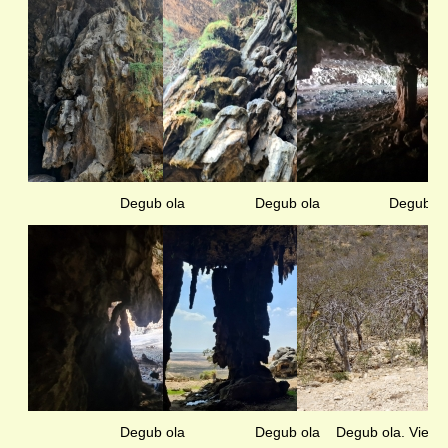
Degub ola
Degub ola
Degub ol
Degub ola
Degub ola
Degub ola. Vietini