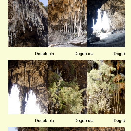
Degub ola
Degub ola
Degub ol
Degub ola
Degub ola
Degub ol