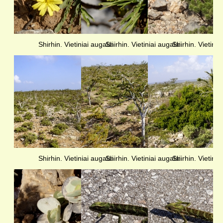
Shirhin. Vietiniai augalai
Shirhin. Vietiniai augalai
Shirhin. Vietinia
Shirhin. Vietiniai augalai
Shirhin. Vietiniai augalai
Shirhin. Vietinia