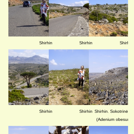
KELIONIŲ GALERIJA
Shirhin
Shirhin
Shirhin
Shirhin
Shirhin
Shirhin. Sokotrinės
(Adenium obesum s