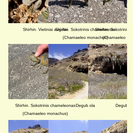
Shirhin. Vietiniai augalai
Shirhin. Sokotrinis chameleonas
Shirhin. Sokotrinis
(Chamaeleo monachus)
(Chamaeleo mo
Shirhin. Sokotrinis chameleonas
Degub ola
Degub ol
(Chamaeleo monachus)