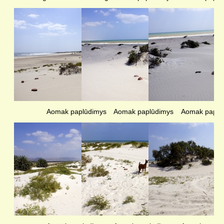
Aomak paplūdimys
Aomak paplūdimys
Aomak paplū