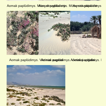
Aomak paplūdimys. Mūsų stovyklavietė
Aomak paplūdimys. Mūsų stovyklavietė
Aomak paplūdimys. Vie
Aomak paplūdimys. Vietiniai augalai
Aomak paplūdimys. Vietiniai augalai
Aomak paplūdimys. Mūs