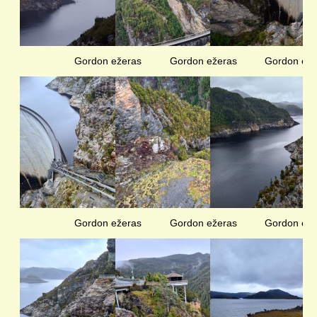
KELIONIŲ GALERIJA
Gordon ežeras
Gordon ežeras
Gordon eže
Gordon ežeras
Gordon ežeras
Gordon eže