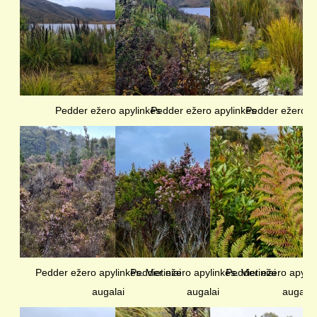
Pedder ežero apylinkės
Pedder ežero apylinkės
Pedder ežero a
Pedder ežero apylinkės. Vietiniai
Pedder ežero apylinkės. Vietiniai
Pedder ežero apylink
augalai
augalai
augalai