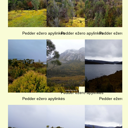
Pedder ežero apylinkės
Pedder ežero apylinkės
Pedder ežero a
Pedder ežero apylinkės
Pedder ežero apylinkės
Pedder ežero a