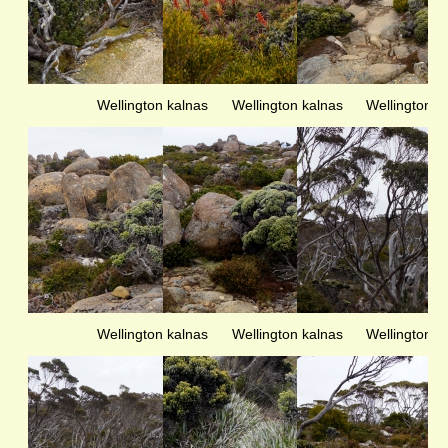
Wellington kalnas
Wellington kalnas
Wellington k
Wellington kalnas
Wellington kalnas
Wellington k