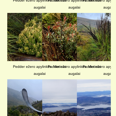
Pedder ežero apylinkės. Vietiniai
Pedder ežero apylinkės. Vietiniai
Pedder ežero apylink
augalai
augalai
augalai
Pedder ežero apylinkės. Vietiniai
Pedder ežero apylinkės. Vietiniai
Pedder ežero apylink
augalai
augalai
augalai