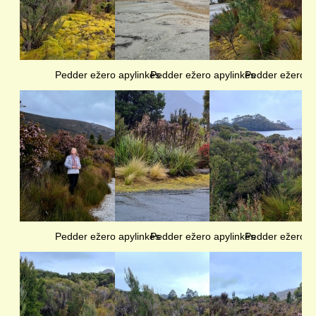
Pedder ežero apylinkės
Pedder ežero apylinkės
Pedder ežero a
Pedder ežero apylinkės
Pedder ežero apylinkės
Pedder ežero a