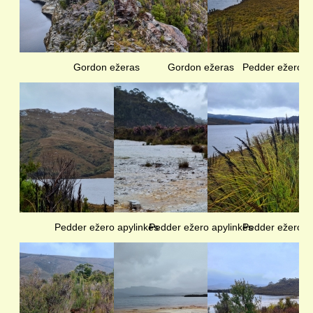
Gordon ežeras
Gordon ežeras
Pedder ežero a
Pedder ežero apylinkės
Pedder ežero apylinkės
Pedder ežero a