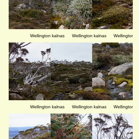
Wellington kalnas
Wellington kalnas
Wellington k
Wellington kalnas
Wellington kalnas
Wellington k