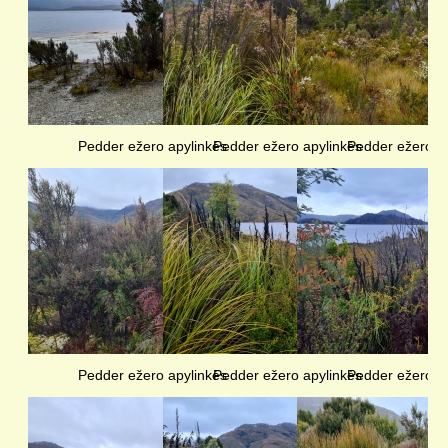
Pedder ežero apylinkės
Pedder ežero apylinkės
Pedder ežero a
Pedder ežero apylinkės
Pedder ežero apylinkės
Pedder ežero a