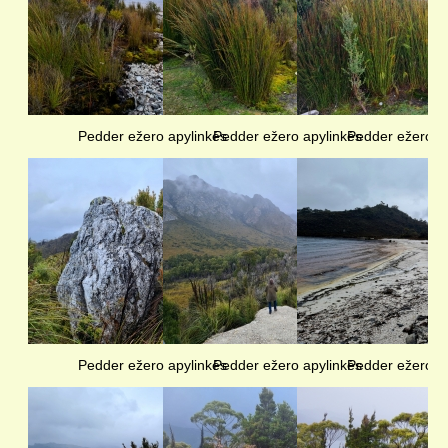
Pedder ežero apylinkės
Pedder ežero apylinkės
Pedder ežero a
Pedder ežero apylinkės
Pedder ežero apylinkės
Pedder ežero a