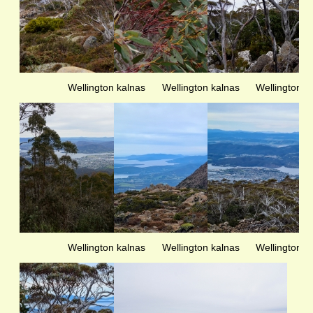
Wellington kalnas
Wellington kalnas
Wellington k
Wellington kalnas
Wellington kalnas
Wellington k