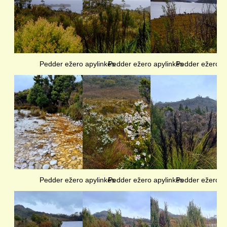
Pedder ežero apylinkės
Pedder ežero apylinkės
Pedder ežero a
Pedder ežero apylinkės
Pedder ežero apylinkės
Pedder ežero a