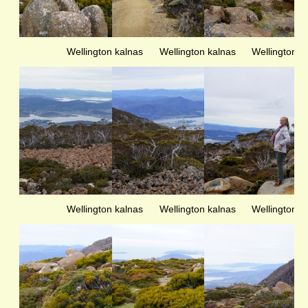
Wellington kalnas
Wellington kalnas
Wellington k
Wellington kalnas
Wellington kalnas
Wellington k