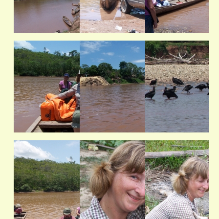
KELIONIŲ GALERIJA