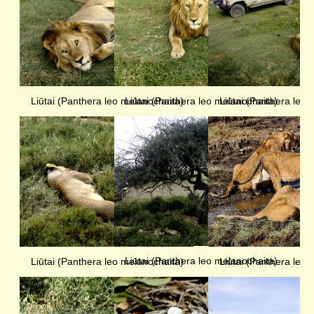
Liūtai (Panthera leo melanochaita)
Liūtai (Panthera leo melanochaita)
Liūtai (Panthera leo 
Liūtai (Panthera leo melanochaita)
Liūtai (Panthera leo melanochaita)
Liūtai (Panthera leo 