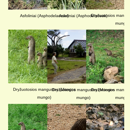
Dryžuotosios mangu
Asfoliniai (Asphodelaceae)
Asfoliniai (Asphodelaceae)
mungo)
Dryžuotosios mangustos (Mungos
Dryžuotosios mangustos (Mungos
Dryžuotosios mangu
mungo)
mungo)
mungo)