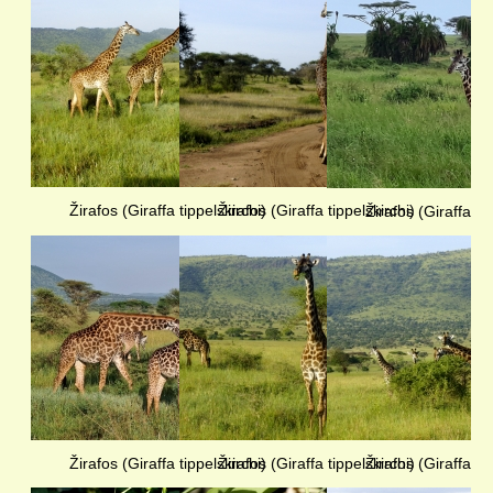
Žirafos (Giraffa tippelskirchi)
Žirafos (Giraffa tippelskirchi)
Žirafos (Giraffa tip
Žirafos (Giraffa tippelskirchi)
Žirafos (Giraffa tippelskirchi)
Žirafos (Giraffa tip