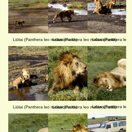
Liūtai (Panthera leo melanochaita)
Liūtai (Panthera leo melanochaita)
Liūtai (Panthera leo 
Liūtai (Panthera leo 
Liūtai (Panthera leo melanochaita)
Liūtai (Panthera leo melanochaita)