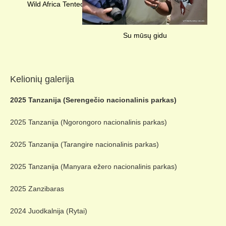
Wild Africa Tented stovyklavietė
Su mūsų gidu
Kelionių galerija
2025 Tanzanija (Serengečio nacionalinis parkas)
2025 Tanzanija (Ngorongoro nacionalinis parkas)
2025 Tanzanija (Tarangire nacionalinis parkas)
2025 Tanzanija (Manyara ežero nacionalinis parkas)
2025 Zanzibaras
2024 Juodkalnija (Rytai)