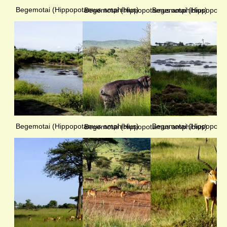
Begemotai (Hippopotamus amphibius)
Begemotai (Hippopotamus amphibius)
Begemotai (Hippopota
Begemotai (Hippopotamus amphibius)
Begemotai (Hippopota
Begemotai (Hippopotamus amphibius)