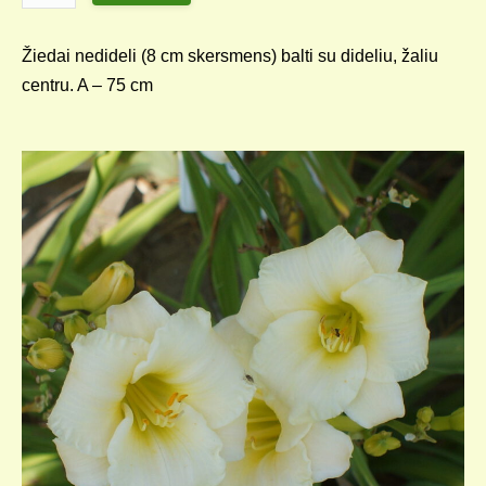
Žiedai nedideli (8 cm skersmens) balti su dideliu, žaliu
centru. A – 75 cm