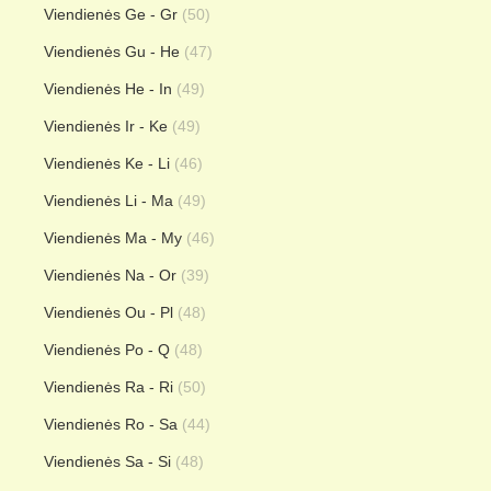
Viendienės Ge - Gr
(50)
Viendienės Gu - He
(47)
Viendienės He - In
(49)
Viendienės Ir - Ke
(49)
Viendienės Ke - Li
(46)
Viendienės Li - Ma
(49)
Viendienės Ma - My
(46)
Viendienės Na - Or
(39)
Viendienės Ou - Pl
(48)
Viendienės Po - Q
(48)
Viendienės Ra - Ri
(50)
Viendienės Ro - Sa
(44)
Viendienės Sa - Si
(48)