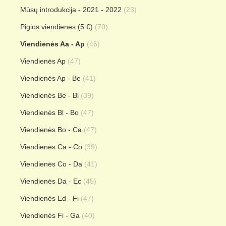
Mūsų introdukcija - 2021 - 2022
(23)
Pigios viendienės (5 €)
(70)
Viendienės Aa - Ap
(46)
Viendienės Ap
(47)
Viendienės Ap - Be
(41)
Viendienės Be - Bl
(39)
Viendienės Bl - Bo
(47)
Viendienės Bo - Ca
(47)
Viendienės Ca - Co
(39)
Viendienės Co - Da
(41)
Viendienės Da - Ec
(45)
Viendienės Ed - Fi
(47)
Viendienės Fi - Ga
(40)