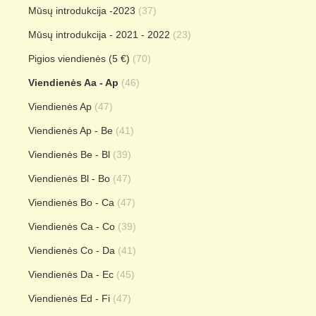
Mūsų introdukcija -2023
(37)
Mūsų introdukcija - 2021 - 2022
(23)
Pigios viendienės (5 €)
(70)
Viendienės Aa - Ap
(46)
Viendienės Ap
(47)
Viendienės Ap - Be
(41)
Viendienės Be - Bl
(39)
Viendienės Bl - Bo
(47)
Viendienės Bo - Ca
(47)
Viendienės Ca - Co
(39)
Viendienės Co - Da
(41)
Viendienės Da - Ec
(45)
Viendienės Ed - Fi
(47)