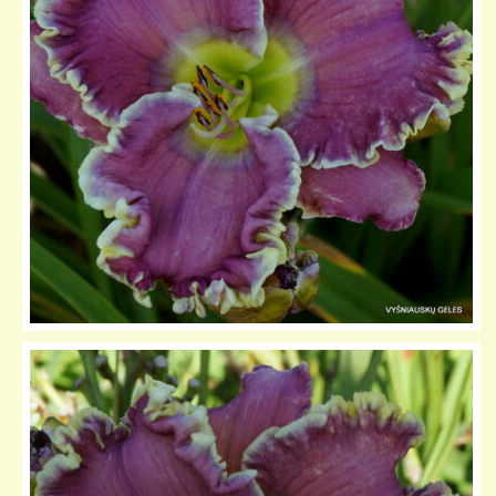
KELIONIŲ GALERIJA