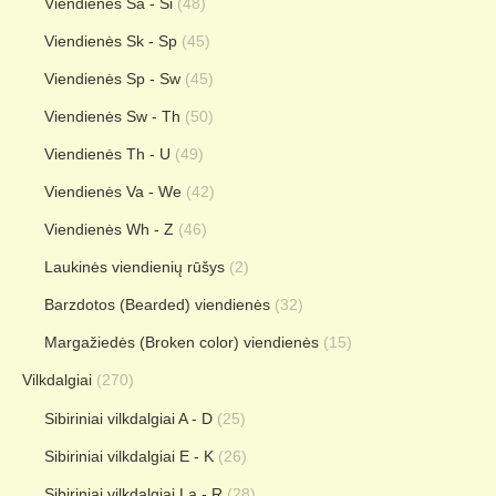
Viendienės Sa - Si
(48)
Viendienės Sk - Sp
(45)
Viendienės Sp - Sw
(45)
Viendienės Sw - Th
(50)
Viendienės Th - U
(49)
Viendienės Va - We
(42)
Viendienės Wh - Z
(46)
Laukinės viendienių rūšys
(2)
Barzdotos (Bearded) viendienės
(32)
Margažiedės (Broken color) viendienės
(15)
Vilkdalgiai
(270)
Sibiriniai vilkdalgiai A - D
(25)
Sibiriniai vilkdalgiai E - K
(26)
Sibiriniai vilkdalgiai La - R
(28)