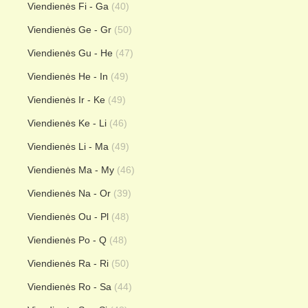
Viendienės Fi - Ga
(40)
Viendienės Ge - Gr
(50)
Viendienės Gu - He
(47)
Viendienės He - In
(49)
Viendienės Ir - Ke
(49)
Viendienės Ke - Li
(46)
Viendienės Li - Ma
(49)
Viendienės Ma - My
(46)
Viendienės Na - Or
(39)
Viendienės Ou - Pl
(48)
Viendienės Po - Q
(48)
Viendienės Ra - Ri
(50)
Viendienės Ro - Sa
(44)