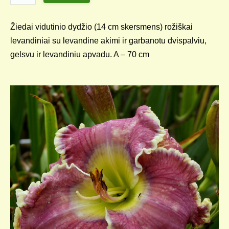
Žiedai vidutinio dydžio (14 cm skersmens) rožiškai
levandiniai su levandine akimi ir garbanotu dvispalviu,
gelsvu ir levandiniu apvadu. A – 70 cm