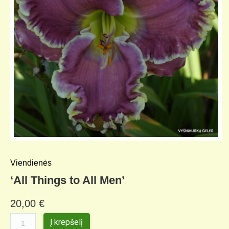
Viendienės
‘All Things to All Men’
20,00
€
Į krepšelį