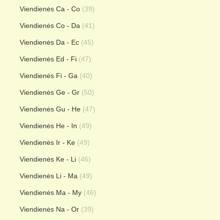
Viendienės Ca - Co
(39)
Viendienės Co - Da
(41)
Viendienės Da - Ec
(45)
Viendienės Ed - Fi
(47)
Viendienės Fi - Ga
(40)
Viendienės Ge - Gr
(50)
Viendienės Gu - He
(47)
Viendienės He - In
(49)
Viendienės Ir - Ke
(49)
Viendienės Ke - Li
(46)
Viendienės Li - Ma
(49)
Viendienės Ma - My
(46)
Viendienės Na - Or
(39)