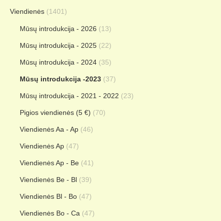
Viendienės
(1401)
Mūsų introdukcija - 2026
(13)
Mūsų introdukcija - 2025
(22)
Mūsų introdukcija - 2024
(35)
Mūsų introdukcija -2023
(37)
Mūsų introdukcija - 2021 - 2022
(23)
Pigios viendienės (5 €)
(70)
Viendienės Aa - Ap
(46)
Viendienės Ap
(47)
Viendienės Ap - Be
(41)
Viendienės Be - Bl
(39)
Viendienės Bl - Bo
(47)
Viendienės Bo - Ca
(47)