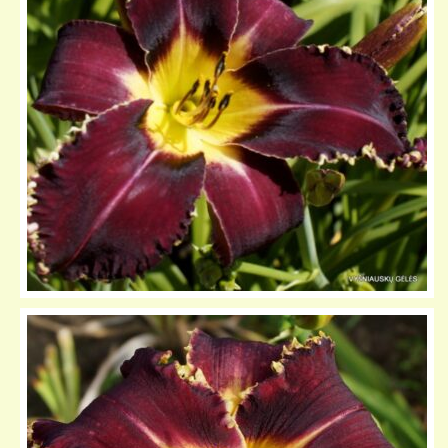
KELIONIŲ GALERIJA