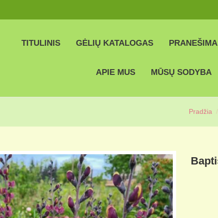
TITULINIS
GĖLIŲ KATALOGAS
PRANEŠIMA
APIE MUS
MŪSŲ SODYBA
Pradžia
Bapti