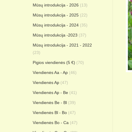
Mūsų introdukcija - 2026
(13)
Mūsų introdukcija - 2025
(22)
Mūsų introdukcija - 2024
(35)
Mūsų introdukcija -2023
(37)
Mūsų introdukcija - 2021 - 2022
(23)
Pigios viendienės (5 €)
(70)
Viendienės Aa - Ap
(46)
Viendienės Ap
(47)
Viendienės Ap - Be
(41)
Viendienės Be - Bl
(39)
Viendienės Bl - Bo
(47)
Viendienės Bo - Ca
(47)