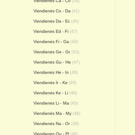
Viendienės Ca - Co
(39)
Viendienės Co - Da
(41)
Viendienės Da - Ec
(45)
Viendienės Ed - Fi
(47)
Viendienės Fi - Ga
(40)
Viendienės Ge - Gr
(50)
Viendienės Gu - He
(47)
Viendienės He - In
(49)
Viendienės Ir - Ke
(49)
Viendienės Ke - Li
(46)
Viendienės Li - Ma
(49)
Viendienės Ma - My
(46)
Viendienės Na - Or
(39)
Viendienės Ou - Pl
(48)