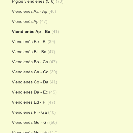
Pigios viendienės (5 €)
(70)
Viendienės Aa - Ap
(46)
Viendienės Ap
(47)
Viendienės Ap - Be
(41)
Viendienės Be - Bl
(39)
Viendienės Bl - Bo
(47)
Viendienės Bo - Ca
(47)
Viendienės Ca - Co
(39)
Viendienės Co - Da
(41)
Viendienės Da - Ec
(45)
Viendienės Ed - Fi
(47)
Viendienės Fi - Ga
(40)
Viendienės Ge - Gr
(50)
Viendienės Gu - He
(47)