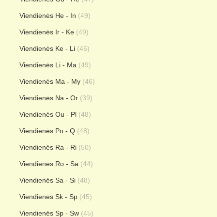
Viendienės He - In
(49)
Viendienės Ir - Ke
(49)
Viendienės Ke - Li
(46)
Viendienės Li - Ma
(49)
Viendienės Ma - My
(46)
Viendienės Na - Or
(39)
Viendienės Ou - Pl
(48)
Viendienės Po - Q
(48)
Viendienės Ra - Ri
(50)
Viendienės Ro - Sa
(44)
Viendienės Sa - Si
(48)
Viendienės Sk - Sp
(45)
Viendienės Sp - Sw
(45)