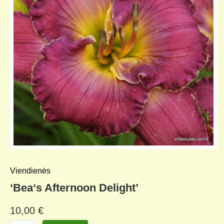
KELIONIŲ GALERIJA
Viendienės
‘Bea‘s Afternoon Delight’
10,00
€