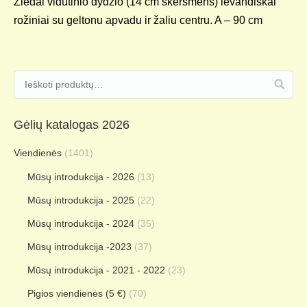
Žiedai vidutinio dydžio (14 cm skersmens) levandiškai
rožiniai su geltonu apvadu ir žaliu centru. A – 90 cm
Gėlių katalogas 2026
Viendienės
(1401)
Mūsų introdukcija - 2026
(13)
Mūsų introdukcija - 2025
(22)
Mūsų introdukcija - 2024
(35)
Mūsų introdukcija -2023
(37)
Mūsų introdukcija - 2021 - 2022
(23)
Pigios viendienės (5 €)
(70)