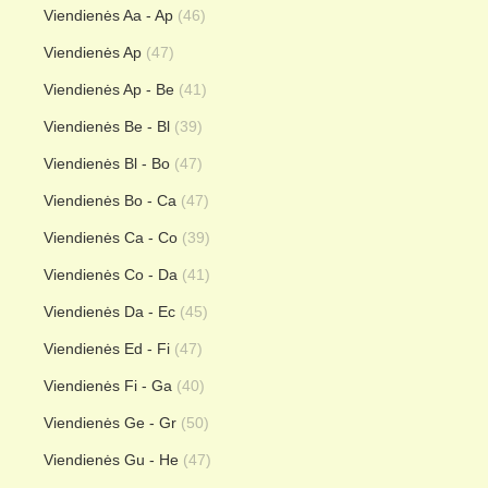
Viendienės Aa - Ap
(46)
Viendienės Ap
(47)
Viendienės Ap - Be
(41)
Viendienės Be - Bl
(39)
Viendienės Bl - Bo
(47)
Viendienės Bo - Ca
(47)
Viendienės Ca - Co
(39)
Viendienės Co - Da
(41)
Viendienės Da - Ec
(45)
Viendienės Ed - Fi
(47)
Viendienės Fi - Ga
(40)
Viendienės Ge - Gr
(50)
Viendienės Gu - He
(47)