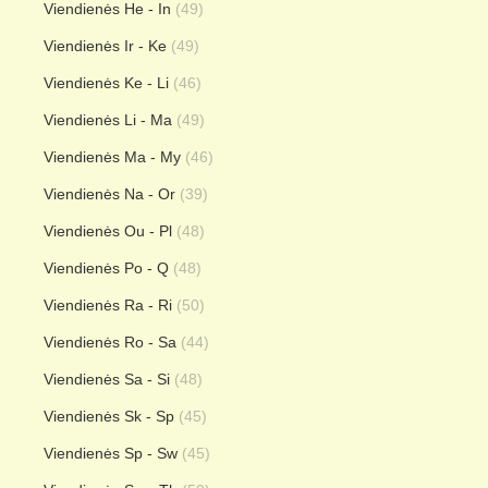
Viendienės He - In
(49)
Viendienės Ir - Ke
(49)
Viendienės Ke - Li
(46)
Viendienės Li - Ma
(49)
Viendienės Ma - My
(46)
Viendienės Na - Or
(39)
Viendienės Ou - Pl
(48)
Viendienės Po - Q
(48)
Viendienės Ra - Ri
(50)
Viendienės Ro - Sa
(44)
Viendienės Sa - Si
(48)
Viendienės Sk - Sp
(45)
Viendienės Sp - Sw
(45)