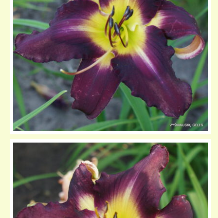
KELIONIŲ GALERIJA