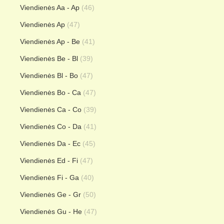
Viendienės Aa - Ap
(46)
Viendienės Ap
(47)
Viendienės Ap - Be
(41)
Viendienės Be - Bl
(39)
Viendienės Bl - Bo
(47)
Viendienės Bo - Ca
(47)
Viendienės Ca - Co
(39)
Viendienės Co - Da
(41)
Viendienės Da - Ec
(45)
Viendienės Ed - Fi
(47)
Viendienės Fi - Ga
(40)
Viendienės Ge - Gr
(50)
Viendienės Gu - He
(47)