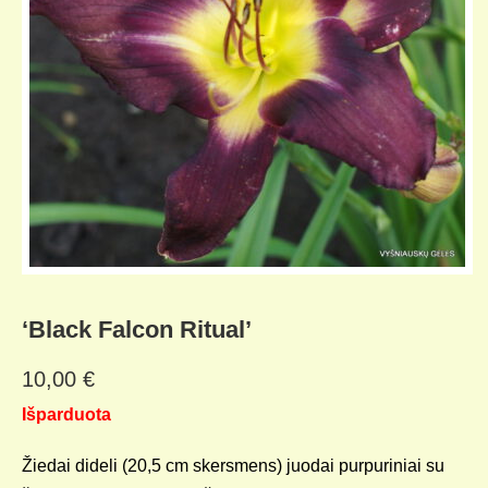
‘Black Falcon Ritual’
10,00
€
Išparduota
Žiedai dideli (20,5 cm skersmens) juodai purpuriniai su