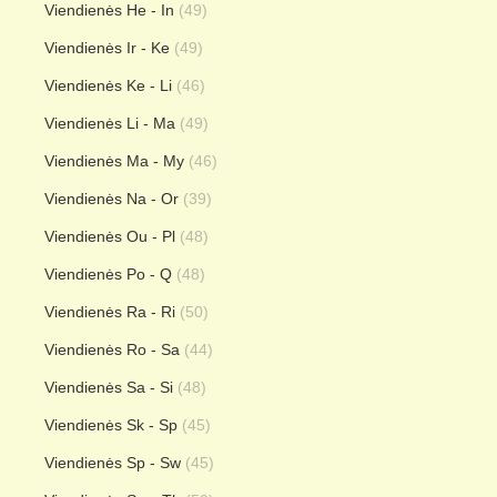
Viendienės He - In
(49)
Viendienės Ir - Ke
(49)
Viendienės Ke - Li
(46)
Viendienės Li - Ma
(49)
Viendienės Ma - My
(46)
Viendienės Na - Or
(39)
Viendienės Ou - Pl
(48)
Viendienės Po - Q
(48)
Viendienės Ra - Ri
(50)
Viendienės Ro - Sa
(44)
Viendienės Sa - Si
(48)
Viendienės Sk - Sp
(45)
Viendienės Sp - Sw
(45)