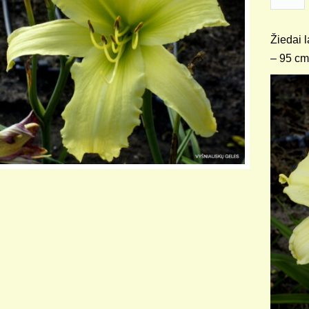
Žiedai l
– 95 cm