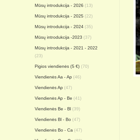
Mūsų introdukcija - 2026
(13)
Mūsų introdukcija - 2025
(22)
Mūsų introdukcija - 2024
(35)
Mūsų introdukcija -2023
(37)
Mūsų introdukcija - 2021 - 2022
(23)
Pigios viendienės (5 €)
(70)
Viendienės Aa - Ap
(46)
Viendienės Ap
(47)
Viendienės Ap - Be
(41)
Viendienės Be - Bl
(39)
Viendienės Bl - Bo
(47)
Viendienės Bo - Ca
(47)