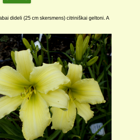
abai dideli (25 cm skersmens) citriniškai geltoni. A