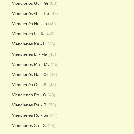
Viendienės Ge - Gr
(50)
Viendienės Gu - He
(47)
Viendienės He - In
(49)
Viendienės Ir - Ke
(49)
Viendienės Ke - Li
(46)
Viendienės Li - Ma
(49)
Viendienės Ma - My
(46)
Viendienės Na - Or
(39)
Viendienės Ou - Pl
(48)
Viendienės Po - Q
(48)
Viendienės Ra - Ri
(50)
Viendienės Ro - Sa
(44)
Viendienės Sa - Si
(48)