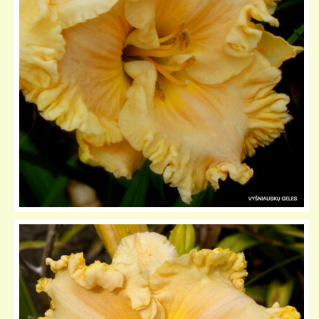
KELIONIŲ GALERIJA