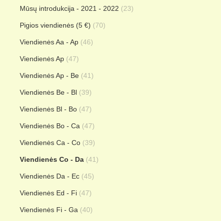
Mūsų introdukcija - 2021 - 2022
(23)
Pigios viendienės (5 €)
(70)
Viendienės Aa - Ap
(46)
Viendienės Ap
(47)
Viendienės Ap - Be
(41)
Viendienės Be - Bl
(39)
Viendienės Bl - Bo
(47)
Viendienės Bo - Ca
(47)
Viendienės Ca - Co
(39)
Viendienės Co - Da
(41)
Viendienės Da - Ec
(45)
Viendienės Ed - Fi
(47)
Viendienės Fi - Ga
(40)