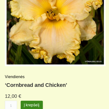
Viendienės
‘Cornbread and Chicken’
12,00
€
Į krepšelį