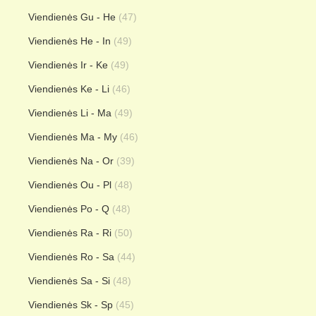
Viendienės Gu - He
(47)
Viendienės He - In
(49)
Viendienės Ir - Ke
(49)
Viendienės Ke - Li
(46)
Viendienės Li - Ma
(49)
Viendienės Ma - My
(46)
Viendienės Na - Or
(39)
Viendienės Ou - Pl
(48)
Viendienės Po - Q
(48)
Viendienės Ra - Ri
(50)
Viendienės Ro - Sa
(44)
Viendienės Sa - Si
(48)
Viendienės Sk - Sp
(45)