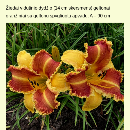
Žiedai vidutinio dydžio (14 cm skersmens) geltonai
oranžiniai su geltonu spygliuotu apvadu. A – 90 cm