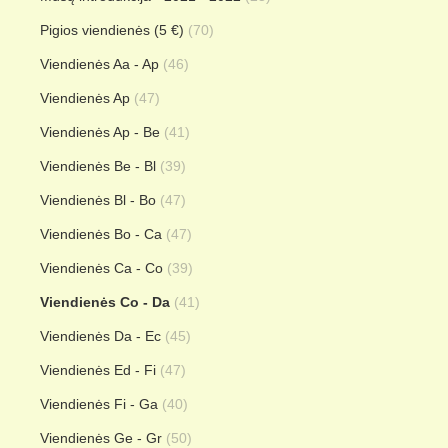
Pigios viendienės (5 €)
(70)
Viendienės Aa - Ap
(46)
Viendienės Ap
(47)
Viendienės Ap - Be
(41)
Viendienės Be - Bl
(39)
Viendienės Bl - Bo
(47)
Viendienės Bo - Ca
(47)
Viendienės Ca - Co
(39)
Viendienės Co - Da
(41)
Viendienės Da - Ec
(45)
Viendienės Ed - Fi
(47)
Viendienės Fi - Ga
(40)
Viendienės Ge - Gr
(50)