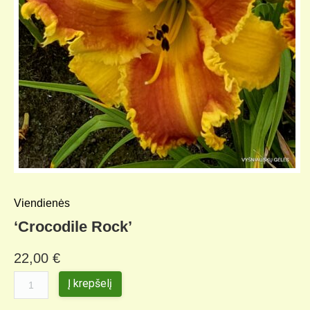
Viendienės
‘Crocodile Rock’
22,00
€
Į krepšelį