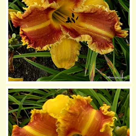
KELIONIŲ GALERIJA