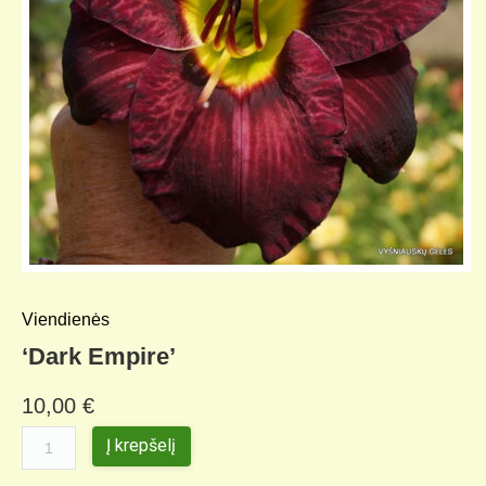
Viendienės
‘Dark Empire’
10,00
€
Į krepšelį