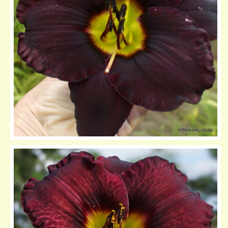
KELIONIŲ GALERIJA