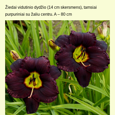
Žiedai vidutinio dydžio (14 cm skersmens), tamsiai
purpuriniai su žaliu centru. A – 80 cm