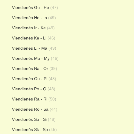
Viendienės Gu - He
(47)
Viendienės He - In
(49)
Viendienės Ir - Ke
(49)
Viendienės Ke - Li
(46)
Viendienės Li - Ma
(49)
Viendienės Ma - My
(46)
Viendienės Na - Or
(39)
Viendienės Ou - Pl
(48)
Viendienės Po - Q
(48)
Viendienės Ra - Ri
(50)
Viendienės Ro - Sa
(44)
Viendienės Sa - Si
(48)
Viendienės Sk - Sp
(45)