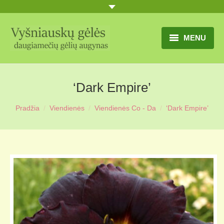
MENU
TITULINIS
‘Dark Empire’
GĖLIŲ KATALOGAS
Pradžia
Viendienės
Viendienės Co - Da
‘Dark Empire’
PRANEŠIMAI
UŽSAKYMO SĄLYGOS
KONTAKTAI
APIE MUS
MŪSŲ SODYBA
MŪSŲ AUGYNAS