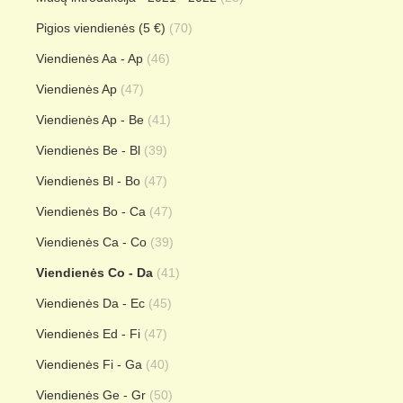
Pigios viendienės (5 €)
(70)
Viendienės Aa - Ap
(46)
Viendienės Ap
(47)
Viendienės Ap - Be
(41)
Viendienės Be - Bl
(39)
Viendienės Bl - Bo
(47)
Viendienės Bo - Ca
(47)
Viendienės Ca - Co
(39)
Viendienės Co - Da
(41)
Viendienės Da - Ec
(45)
Viendienės Ed - Fi
(47)
Viendienės Fi - Ga
(40)
Viendienės Ge - Gr
(50)