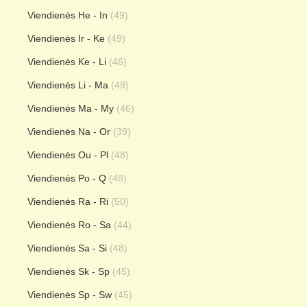
Viendienės He - In
(49)
Viendienės Ir - Ke
(49)
Viendienės Ke - Li
(46)
Viendienės Li - Ma
(49)
Viendienės Ma - My
(46)
Viendienės Na - Or
(39)
Viendienės Ou - Pl
(48)
Viendienės Po - Q
(48)
Viendienės Ra - Ri
(50)
Viendienės Ro - Sa
(44)
Viendienės Sa - Si
(48)
Viendienės Sk - Sp
(45)
Viendienės Sp - Sw
(45)