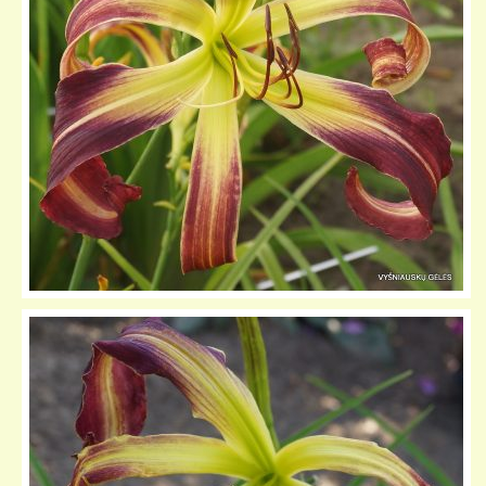
KELIONIŲ GALERIJA