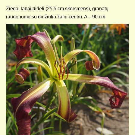
Žiedai labai dideli (25,5 cm skersmens), granatų
raudonumo su didžiuliu žaliu centru. A – 90 cm