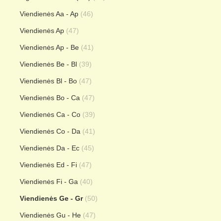
Viendienės Aa - Ap
(46)
Viendienės Ap
(47)
Viendienės Ap - Be
(41)
Viendienės Be - Bl
(39)
Viendienės Bl - Bo
(47)
Viendienės Bo - Ca
(47)
Viendienės Ca - Co
(39)
Viendienės Co - Da
(41)
Viendienės Da - Ec
(45)
Viendienės Ed - Fi
(47)
Viendienės Fi - Ga
(40)
Viendienės Ge - Gr
(50)
Viendienės Gu - He
(47)