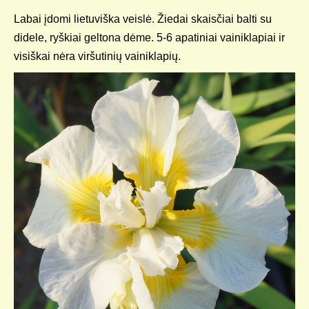
Labai įdomi lietuviška veislė. Žiedai skaisčiai balti su
didele, ryškiai geltona dėme. 5-6 apatiniai vainiklapiai ir
visiškai nėra viršutinių vainiklapių.