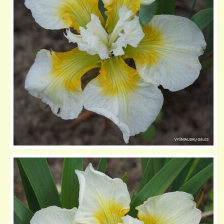
KELIONIŲ GALERIJA