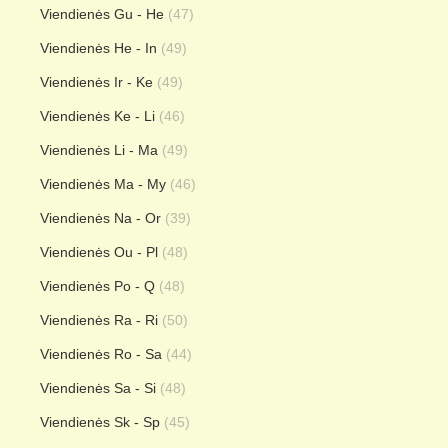
Viendienės Gu - He
(47)
Viendienės He - In
(49)
Viendienės Ir - Ke
(49)
Viendienės Ke - Li
(46)
Viendienės Li - Ma
(49)
Viendienės Ma - My
(46)
Viendienės Na - Or
(39)
Viendienės Ou - Pl
(48)
Viendienės Po - Q
(48)
Viendienės Ra - Ri
(50)
Viendienės Ro - Sa
(44)
Viendienės Sa - Si
(48)
Viendienės Sk - Sp
(45)