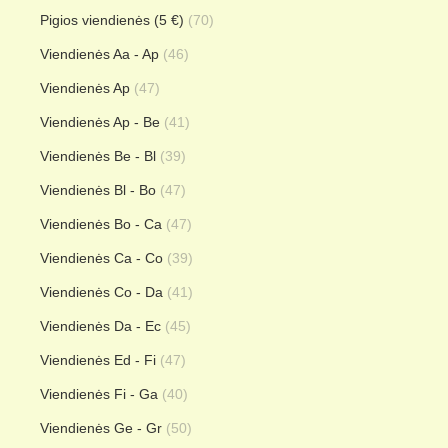
Pigios viendienės (5 €)
(70)
Viendienės Aa - Ap
(46)
Viendienės Ap
(47)
Viendienės Ap - Be
(41)
Viendienės Be - Bl
(39)
Viendienės Bl - Bo
(47)
Viendienės Bo - Ca
(47)
Viendienės Ca - Co
(39)
Viendienės Co - Da
(41)
Viendienės Da - Ec
(45)
Viendienės Ed - Fi
(47)
Viendienės Fi - Ga
(40)
Viendienės Ge - Gr
(50)