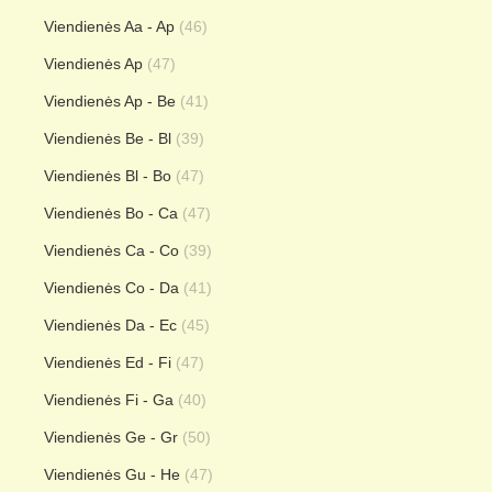
Viendienės Aa - Ap
(46)
Viendienės Ap
(47)
Viendienės Ap - Be
(41)
Viendienės Be - Bl
(39)
Viendienės Bl - Bo
(47)
Viendienės Bo - Ca
(47)
Viendienės Ca - Co
(39)
Viendienės Co - Da
(41)
Viendienės Da - Ec
(45)
Viendienės Ed - Fi
(47)
Viendienės Fi - Ga
(40)
Viendienės Ge - Gr
(50)
Viendienės Gu - He
(47)