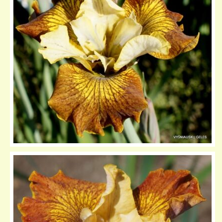
KELIONIŲ GALERIJA