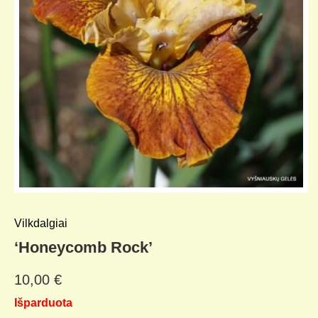
Vilkdalgiai
‘Honeycomb Rock’
10,00
€
Išparduota