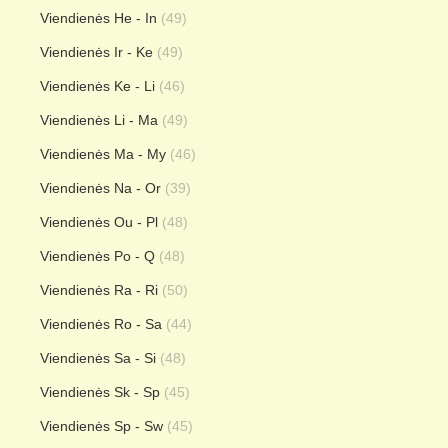
Viendienės He - In
(49)
Viendienės Ir - Ke
(49)
Viendienės Ke - Li
(46)
Viendienės Li - Ma
(49)
Viendienės Ma - My
(46)
Viendienės Na - Or
(39)
Viendienės Ou - Pl
(48)
Viendienės Po - Q
(48)
Viendienės Ra - Ri
(50)
Viendienės Ro - Sa
(44)
Viendienės Sa - Si
(48)
Viendienės Sk - Sp
(45)
Viendienės Sp - Sw
(45)