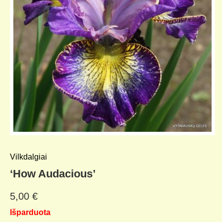
Vilkdalgiai
‘How Audacious’
5,00
€
Išparduota