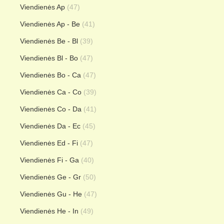
Viendienės Ap
(47)
Viendienės Ap - Be
(41)
Viendienės Be - Bl
(39)
Viendienės Bl - Bo
(47)
Viendienės Bo - Ca
(47)
Viendienės Ca - Co
(39)
Viendienės Co - Da
(41)
Viendienės Da - Ec
(45)
Viendienės Ed - Fi
(47)
Viendienės Fi - Ga
(40)
Viendienės Ge - Gr
(50)
Viendienės Gu - He
(47)
Viendienės He - In
(49)