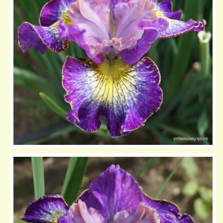
KELIONIŲ GALERIJA