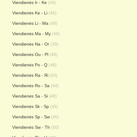
Viendienės Ir - Ke
(49)
Viendienės Ke - Li
(46)
Viendienės Li - Ma
(49)
Viendienės Ma - My
(46)
Viendienės Na - Or
(39)
Viendienės Ou - Pl
(48)
Viendienės Po - Q
(48)
Viendienės Ra - Ri
(50)
Viendienės Ro - Sa
(44)
Viendienės Sa - Si
(48)
Viendienės Sk - Sp
(45)
Viendienės Sp - Sw
(45)
Viendienės Sw - Th
(50)