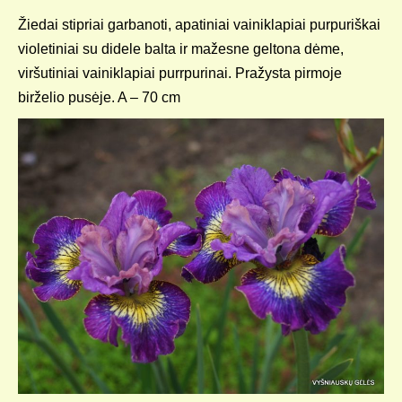
Žiedai stipriai garbanoti, apatiniai vainiklapiai purpuriškai
violetiniai su didele balta ir mažesne geltona dėme,
viršutiniai vainiklapiai purrpurinai. Pražysta pirmoje
birželio pusėje. A – 70 cm