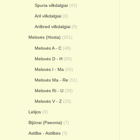
Spuria vilkdalgiai
(43)
Aril vilkdalgiai
(0)
Arilbred vilkdalgiai
(0)
Melsvės (Hosta)
(261)
Melsvės A - C
(48)
Melsvės D - H
(50)
Melsvės I - Ma
(50)
Melsvės Ma - Re
(51)
Melsvės Ri - U
(39)
Melsvės V - Z
(23)
Lelijos
(0)
Bijūnai (Paeonia)
(7)
Astilbe - Astilbės
(3)