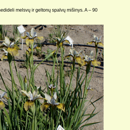
edideli melsvų ir geltonų spalvų mišinys. A – 90