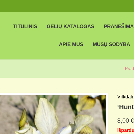
TITULINIS
GĖLIŲ KATALOGAS
PRANEŠIMA
APIE MUS
MŪSŲ SODYBA
Prad
Vilkdalg
‘Hunt
8,00
€
Išpard