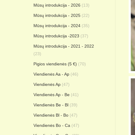
Mūsų introdukcija - 2026
(13)
Mūsų introdukcija - 2025
(22)
Mūsų introdukcija - 2024
(35)
Mūsų introdukcija -2023
(37)
Mūsų introdukcija - 2021 - 2022
(23)
Pigios viendienės (5 €)
(70)
Viendienės Aa - Ap
(46)
Viendienės Ap
(47)
Viendienės Ap - Be
(41)
Viendienės Be - Bl
(39)
Viendienės Bl - Bo
(47)
Viendienės Bo - Ca
(47)