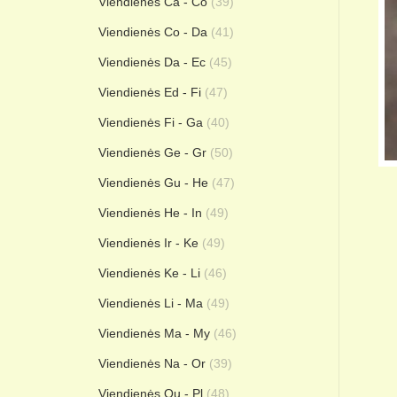
Viendienės Ca - Co
(39)
Viendienės Co - Da
(41)
Viendienės Da - Ec
(45)
Viendienės Ed - Fi
(47)
Viendienės Fi - Ga
(40)
Viendienės Ge - Gr
(50)
Viendienės Gu - He
(47)
Viendienės He - In
(49)
Viendienės Ir - Ke
(49)
Viendienės Ke - Li
(46)
Viendienės Li - Ma
(49)
Viendienės Ma - My
(46)
Viendienės Na - Or
(39)
Viendienės Ou - Pl
(48)