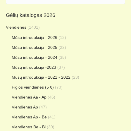
Gėlių katalogas 2026
Viendienės
(1401)
Mūsų introdukcija - 2026
(13)
Mūsų introdukcija - 2025
(22)
Mūsų introdukcija - 2024
(35)
Mūsų introdukcija -2023
(37)
Mūsų introdukcija - 2021 - 2022
(23)
Pigios viendienės (5 €)
(70)
Viendienės Aa - Ap
(46)
Viendienės Ap
(47)
Viendienės Ap - Be
(41)
Viendienės Be - Bl
(39)