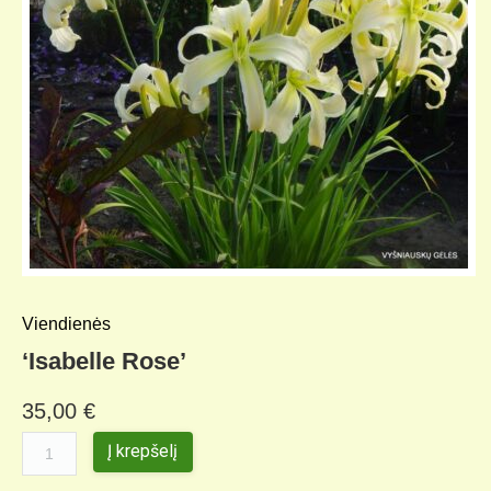
Viendienės
‘Isabelle Rose’
35,00
€
Į krepšelį