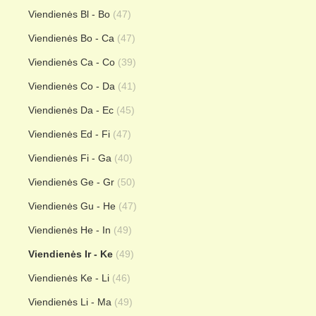
Viendienės Bl - Bo
(47)
Viendienės Bo - Ca
(47)
Viendienės Ca - Co
(39)
Viendienės Co - Da
(41)
Viendienės Da - Ec
(45)
Viendienės Ed - Fi
(47)
Viendienės Fi - Ga
(40)
Viendienės Ge - Gr
(50)
Viendienės Gu - He
(47)
Viendienės He - In
(49)
Viendienės Ir - Ke
(49)
Viendienės Ke - Li
(46)
Viendienės Li - Ma
(49)