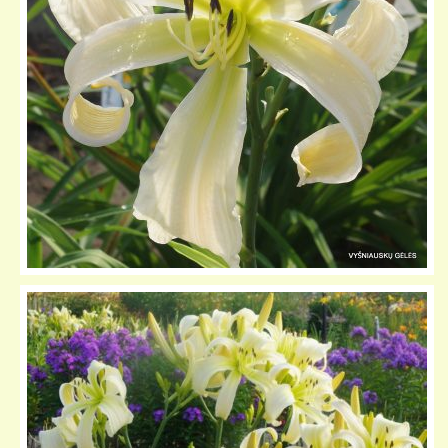
KELIONIŲ GALERIJA