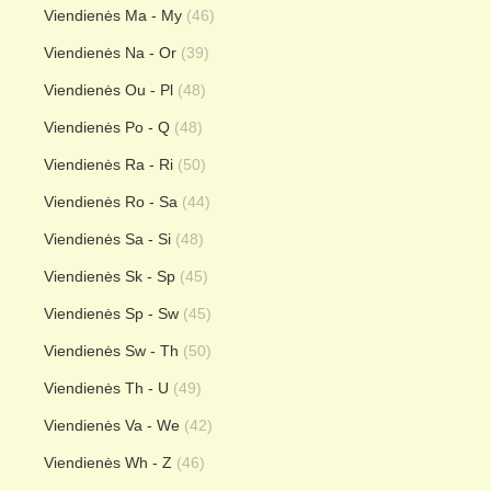
Viendienės Ma - My
(46)
Viendienės Na - Or
(39)
Viendienės Ou - Pl
(48)
Viendienės Po - Q
(48)
Viendienės Ra - Ri
(50)
Viendienės Ro - Sa
(44)
Viendienės Sa - Si
(48)
Viendienės Sk - Sp
(45)
Viendienės Sp - Sw
(45)
Viendienės Sw - Th
(50)
Viendienės Th - U
(49)
Viendienės Va - We
(42)
Viendienės Wh - Z
(46)