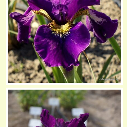
KELIONIŲ GALERIJA