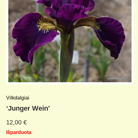
Vilkdalgiai
‘Junger Wein’
12,00
€
Išparduota