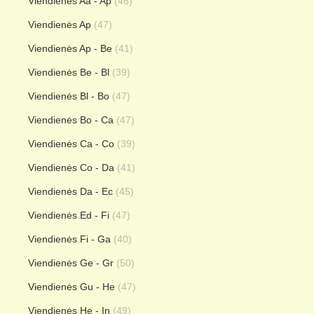
Viendienės Aa - Ap
(46)
Viendienės Ap
(47)
Viendienės Ap - Be
(41)
Viendienės Be - Bl
(39)
Viendienės Bl - Bo
(47)
Viendienės Bo - Ca
(47)
Viendienės Ca - Co
(39)
Viendienės Co - Da
(41)
Viendienės Da - Ec
(45)
Viendienės Ed - Fi
(47)
Viendienės Fi - Ga
(40)
Viendienės Ge - Gr
(50)
Viendienės Gu - He
(47)
Viendienės He - In
(49)