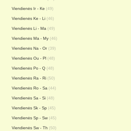
Viendienės Ir - Ke
(49)
Viendienės Ke - Li
(46)
Viendienės Li - Ma
(49)
Viendienės Ma - My
(46)
Viendienės Na - Or
(39)
Viendienės Ou - Pl
(48)
Viendienės Po - Q
(48)
Viendienės Ra - Ri
(50)
Viendienės Ro - Sa
(44)
Viendienės Sa - Si
(48)
Viendienės Sk - Sp
(45)
Viendienės Sp - Sw
(45)
Viendienės Sw - Th
(50)