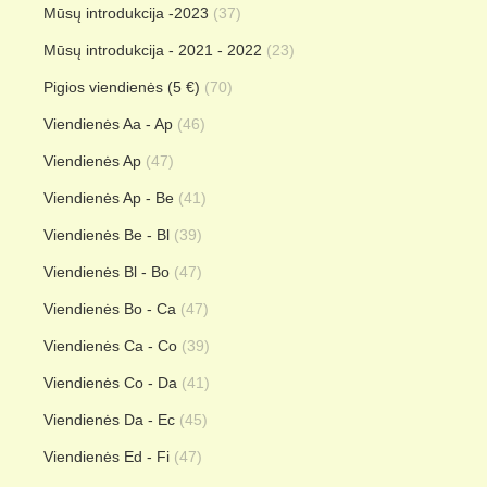
Mūsų introdukcija -2023
(37)
Mūsų introdukcija - 2021 - 2022
(23)
Pigios viendienės (5 €)
(70)
Viendienės Aa - Ap
(46)
Viendienės Ap
(47)
Viendienės Ap - Be
(41)
Viendienės Be - Bl
(39)
Viendienės Bl - Bo
(47)
Viendienės Bo - Ca
(47)
Viendienės Ca - Co
(39)
Viendienės Co - Da
(41)
Viendienės Da - Ec
(45)
Viendienės Ed - Fi
(47)