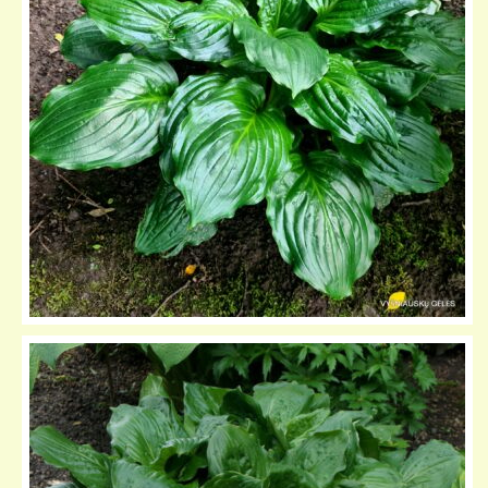
KELIONIŲ GALERIJA