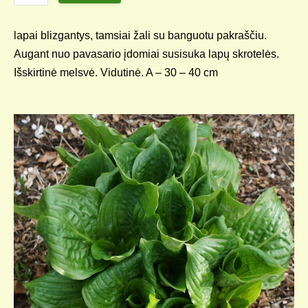
lapai blizgantys, tamsiai žali su banguotu pakraščiu.
Augant nuo pavasario įdomiai susisuka lapų skrotelės.
Išskirtinė melsvė. Vidutinė. A – 30 – 40 cm