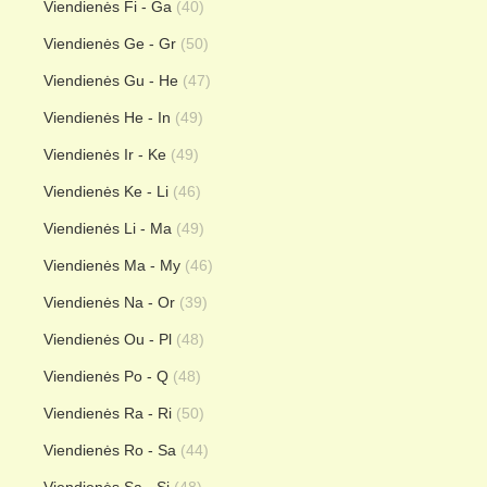
Viendienės Fi - Ga
(40)
Viendienės Ge - Gr
(50)
Viendienės Gu - He
(47)
Viendienės He - In
(49)
Viendienės Ir - Ke
(49)
Viendienės Ke - Li
(46)
Viendienės Li - Ma
(49)
Viendienės Ma - My
(46)
Viendienės Na - Or
(39)
Viendienės Ou - Pl
(48)
Viendienės Po - Q
(48)
Viendienės Ra - Ri
(50)
Viendienės Ro - Sa
(44)