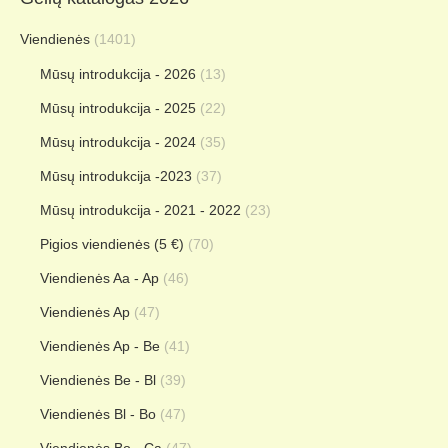
Viendienės
(1401)
Mūsų introdukcija - 2026
(13)
Mūsų introdukcija - 2025
(22)
Mūsų introdukcija - 2024
(35)
Mūsų introdukcija -2023
(37)
Mūsų introdukcija - 2021 - 2022
(23)
Pigios viendienės (5 €)
(70)
Viendienės Aa - Ap
(46)
Viendienės Ap
(47)
Viendienės Ap - Be
(41)
Viendienės Be - Bl
(39)
Viendienės Bl - Bo
(47)