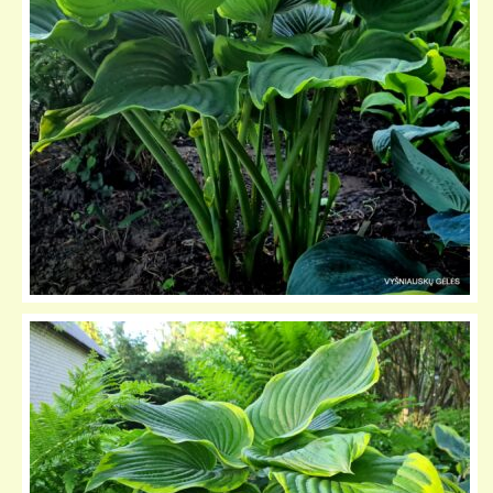
KELIONIŲ GALERIJA