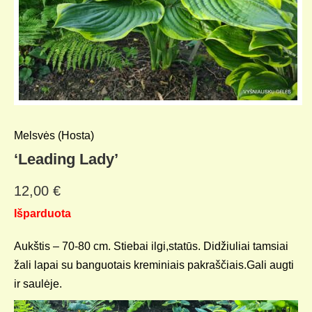
Melsvės (Hosta)
‘Leading Lady’
12,00
€
Išparduota
Aukštis – 70-80 cm. Stiebai ilgi,statūs. Didžiuliai tamsiai
žali lapai su banguotais kreminiais pakraščiais.Gali augti
ir saulėje.