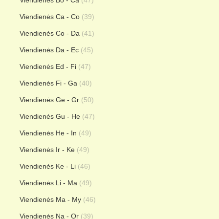
Viendienės Bo - Ca
(47)
Viendienės Ca - Co
(39)
Viendienės Co - Da
(41)
Viendienės Da - Ec
(45)
Viendienės Ed - Fi
(47)
Viendienės Fi - Ga
(40)
Viendienės Ge - Gr
(50)
Viendienės Gu - He
(47)
Viendienės He - In
(49)
Viendienės Ir - Ke
(49)
Viendienės Ke - Li
(46)
Viendienės Li - Ma
(49)
Viendienės Ma - My
(46)
Viendienės Na - Or
(39)