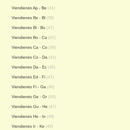
Viendienės Ap - Be
(41)
Viendienės Be - Bl
(39)
Viendienės Bl - Bo
(47)
Viendienės Bo - Ca
(47)
Viendienės Ca - Co
(39)
Viendienės Co - Da
(41)
Viendienės Da - Ec
(45)
Viendienės Ed - Fi
(47)
Viendienės Fi - Ga
(40)
Viendienės Ge - Gr
(50)
Viendienės Gu - He
(47)
Viendienės He - In
(49)
Viendienės Ir - Ke
(49)