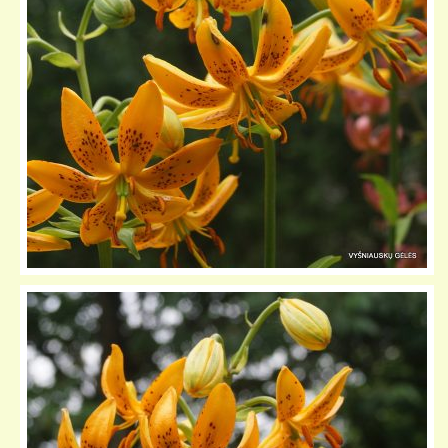
KELIONIŲ GALERIJA