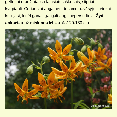
geltonai oranžiniai su tamsiais taškeliais, stipriai
kvepianti. Geriausiai auga nedideliame pavėsyje. Lėtokai
kerojasi, todėl gana ilgai gali augti nepersodinta.
Žydi
anksčiau už miškines lelijas
. A -120-130 cm