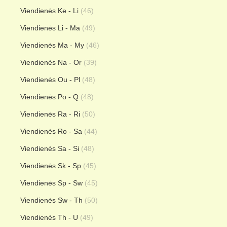
Viendienės Ke - Li
(46)
Viendienės Li - Ma
(49)
Viendienės Ma - My
(46)
Viendienės Na - Or
(39)
Viendienės Ou - Pl
(48)
Viendienės Po - Q
(48)
Viendienės Ra - Ri
(50)
Viendienės Ro - Sa
(44)
Viendienės Sa - Si
(48)
Viendienės Sk - Sp
(45)
Viendienės Sp - Sw
(45)
Viendienės Sw - Th
(50)
Viendienės Th - U
(49)