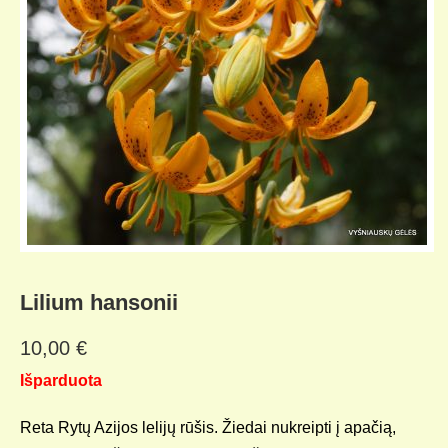
Lilium hansonii
10,00
€
Išparduota
Reta Rytų Azijos lelijų rūšis. Žiedai nukreipti į apačią,