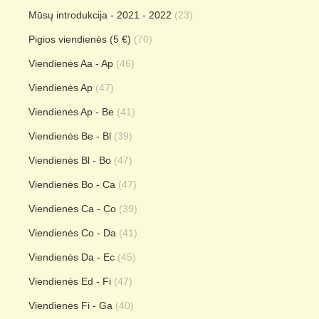
Mūsų introdukcija - 2021 - 2022
(23)
Pigios viendienės (5 €)
(70)
Viendienės Aa - Ap
(46)
Viendienės Ap
(47)
Viendienės Ap - Be
(41)
Viendienės Be - Bl
(39)
Viendienės Bl - Bo
(47)
Viendienės Bo - Ca
(47)
Viendienės Ca - Co
(39)
Viendienės Co - Da
(41)
Viendienės Da - Ec
(45)
Viendienės Ed - Fi
(47)
Viendienės Fi - Ga
(40)