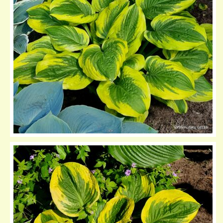
KELIONIŲ GALERIJA