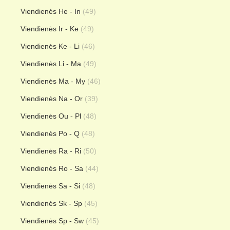
Viendienės He - In
(49)
Viendienės Ir - Ke
(49)
Viendienės Ke - Li
(46)
Viendienės Li - Ma
(49)
Viendienės Ma - My
(46)
Viendienės Na - Or
(39)
Viendienės Ou - Pl
(48)
Viendienės Po - Q
(48)
Viendienės Ra - Ri
(50)
Viendienės Ro - Sa
(44)
Viendienės Sa - Si
(48)
Viendienės Sk - Sp
(45)
Viendienės Sp - Sw
(45)