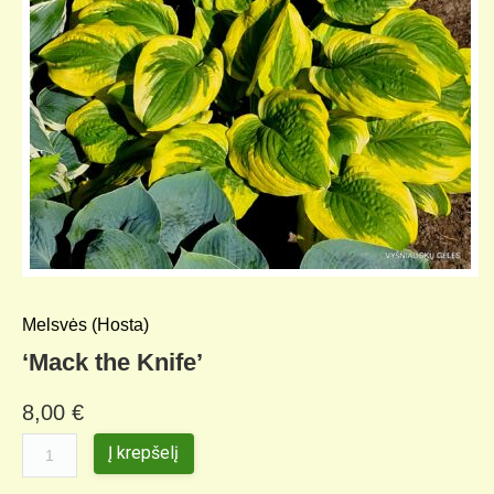
Melsvės (Hosta)
‘Mack the Knife’
8,00
€
Į krepšelį