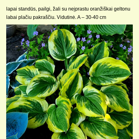
lapai standūs, pailgi, žali su neįprastu oranžiškai geltonu
labai plačiu pakraščiu. Vidutinė. A – 30-40 cm