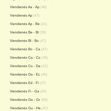
Viendienės Aa - Ap
(46)
Viendienės Ap
(47)
Viendienės Ap - Be
(41)
Viendienės Be - Bl
(39)
Viendienės Bl - Bo
(47)
Viendienės Bo - Ca
(47)
Viendienės Ca - Co
(39)
Viendienės Co - Da
(41)
Viendienės Da - Ec
(45)
Viendienės Ed - Fi
(47)
Viendienės Fi - Ga
(40)
Viendienės Ge - Gr
(50)
Viendienės Gu - He
(47)